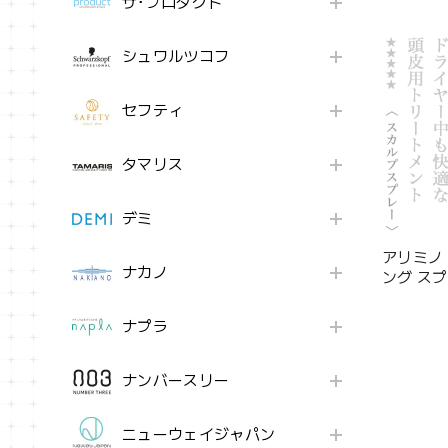
ザ･プロダクト
シュワルツコフ
セフティ
タマリス
デミ
アリミノ
ナカノ
ング スプレ
ナプラ
ナンバースリー
ニューウェイジャパン