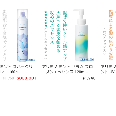
 ミント スパークリ
アリミノ ミント セラム フロ
アリミノ
ー 160g--
ーズンエッセンス 120ml--
ント UV
¥1,760
SOLD OUT
¥1,940