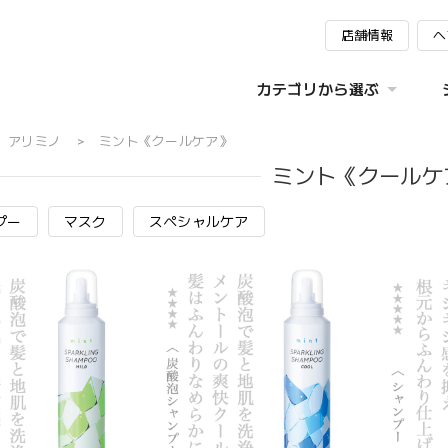
店舗情報
ヘ
カテゴリから選ぶ
アリミノ
ミント《クールケア》
ミント《クールケ
プー
マスク
スペシャルケア