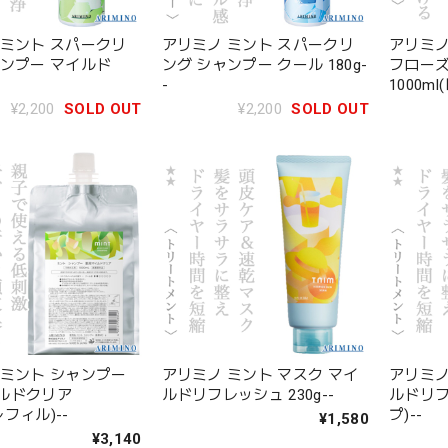
 ミント スパークリ
アリミノ ミント スパークリ
アリミノ
ャンプー マイルド
ング シャンプー クール 180g-
フロー
-
1000ml
¥2,200
SOLD OUT
¥2,200
SOLD OUT
 ミント シャンプー
アリミノ ミント マスク マイ
アリミノ
ルドクリア
ルドリフレッシュ 230g--
ルドリフ
(レフィル)--
プ)--
¥1,580
¥3,140