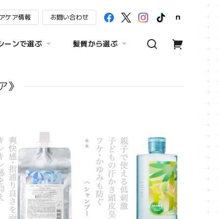
アケア情報
お問い合わせ
シーンで選ぶ
髪質から選ぶ
ア》