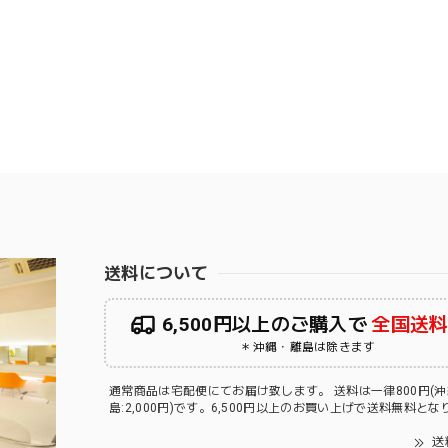
送料について
6,500円以上のご購入で
全国送
＊沖縄・離島は除きます
通常商品は宅配便にてお届け致します。 送料は一律800円(
島:2,000円)です。6,500円以上のお買い上げで送料無料と
送