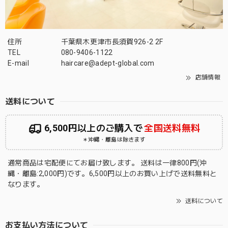
住所
千葉県木更津市長須賀926-2 2F
TEL
080-9406-1122
E-mail
haircare@adept-global.com
店舗情報
送料について
6,500円以上のご購入で
全国送料無料
＊沖縄・離島は除きます
通常商品は宅配便にてお届け致します。 送料は一律800円(沖
縄・離島:2,000円)です。6,500円以上のお買い上げで送料無料と
なります。
送料について
お支払い方法について