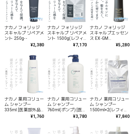
ナカノ フォリッジ
ナカノ フォリッジ
ナカノ フォリッジ
スキャルプ リペアメ
スキャルプ リペアメ
スキャルプエッセン
ント 250g--
ント 1500g(レフィ
ス EX-GM
ル)--
200ml【医薬部外
¥2,380
¥7,170
¥5,280
品】--
ナカノ 薬用コリュー
ナカノ 薬用コリュー
ナカノ 薬用コリュー
ム シャンプー
ム シャンプー
ム シャンプー
335ml [医薬部外品]-
760ml(ポンプ) [医薬
1500ml×2(レフィ
-
部外品]--
ル) [医薬部外品]--
¥1,760
¥3,780
¥7,840