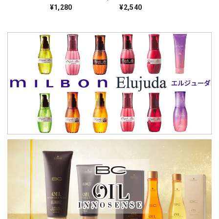
-
¥1,280
¥2,540