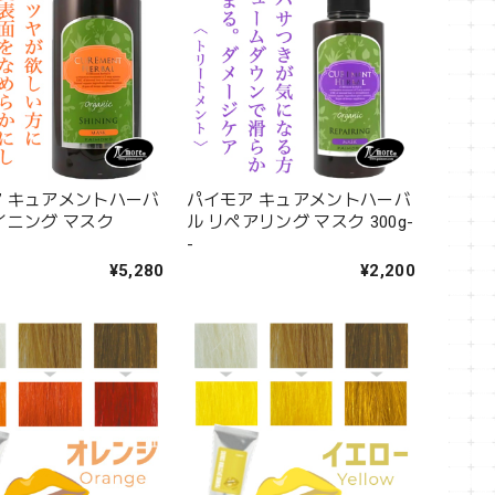
 キュアメントハーバ
パイモア キュアメントハーバ
イニング マスク
ル リペアリング マスク 300g-
-
¥5,280
¥2,200