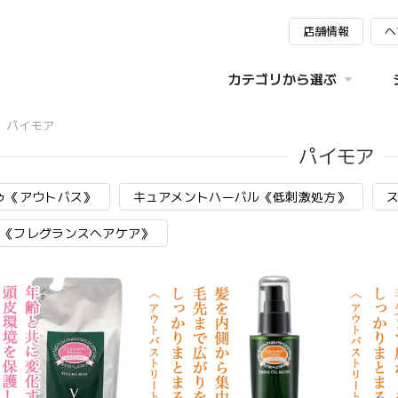
店舗情報
ヘ
カテゴリから選ぶ
パイモア
パイモア
ゥ《アウトバス》
キュアメントハーバル《低刺激処方》
BS《フレグランスヘアケア》