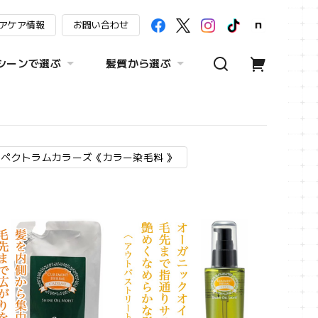
アケア情報
お問い合わせ
シーンで選ぶ
髪質から選ぶ
スペクトラムカラーズ《カラー染毛料 》