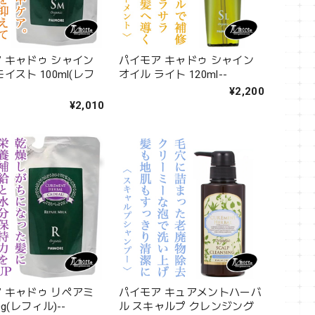
 キャドゥ シャイン
パイモア キャドゥ シャイン
イスト 100ml(レフ
オイル ライト 120ml--
¥2,200
¥2,010
 キャドゥ リペアミ
パイモア キュアメントハーバ
0g(レフィル)--
ル スキャルプ クレンジング