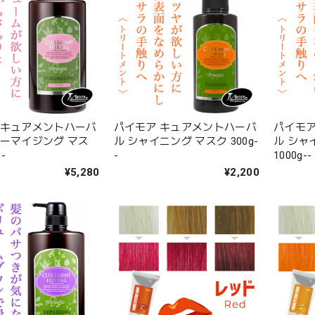
 キュアメントハーバ
パイモア キュアメントハーバ
パイモア
ューマイジング マス
ル シャイニング マスク 300g-
ル シャ
-
-
1000g--
¥5,280
¥2,200