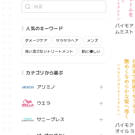
パイモア
人気のキーワード
ムミスト 1
ダメージケア
サラサラヘア
メンズ
洗い流さないトリートメント
肌に優しい
カテゴリから選ぶ
アリミノ
ウエラ
サニープレス
パイモア
オイル ラ