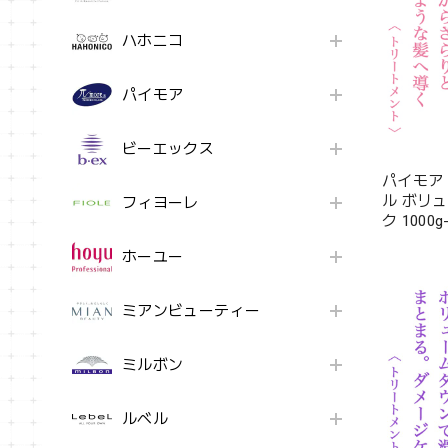
ハホニコ
パイモア
ビーエックス
パイモア
ル ボリ
フィヨーレ
ク 1000g-
ホーユー
ミアンビューティー
ミルボン
ルベル