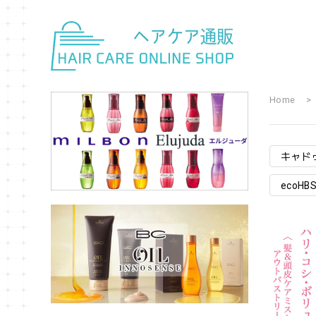
Home
キャド
ecoH