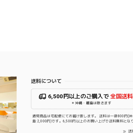
送料について
6,500円以上のご購入で
全国送
＊沖縄・離島は除きます
通常商品は宅配便にてお届け致します。 送料は一律800円(
島:2,000円)です。6,500円以上のお買い上げで送料無料と
送