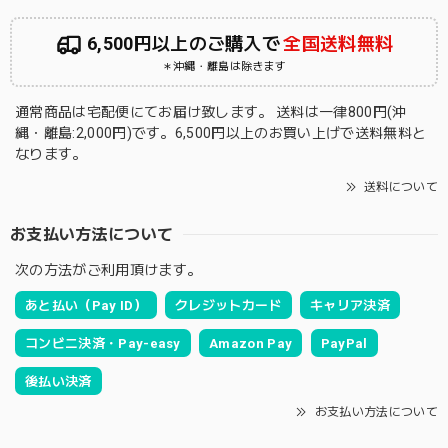
6,500円以上のご購入で
全国送料無料
＊沖縄・離島は除きます
通常商品は宅配便にてお届け致します。 送料は一律800円(沖
縄・離島:2,000円)です。6,500円以上のお買い上げで送料無料と
なります。
送料について
お支払い方法について
次の方法がご利用頂けます。
あと払い（Pay ID）
クレジットカード
キャリア決済
コンビニ決済・Pay-easy
Amazon Pay
PayPal
後払い決済
お支払い方法について