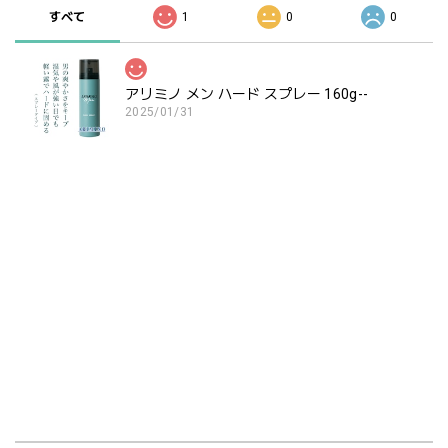
すべて
1
0
0
アリミノ メン ハード スプレー 160g--
2025/01/31