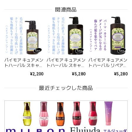
関連商品
パイモア キュアメン
パイモア キュアメン
パイモア キュアメン
トハーバル スキャル
トハーバル スキャル
トハーバル リペアリ
プ クレンジングシャ
プ クレンジングシャ
ングシャンプー
¥2,200
¥5,280
¥5,280
ンプー 300ml--
ンプー 1000ml--
1000ml--
最近チェックした商品