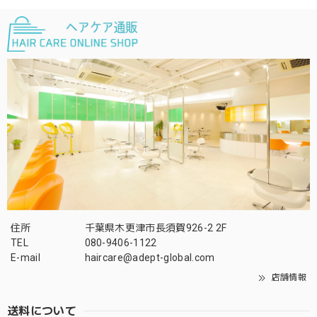
住所
千葉県木更津市長須賀926-2 2F
TEL
080-9406-1122
E-mail
haircare@adept-global.com
店舗情報
送料について