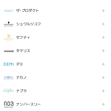
ザ･プロダクト
シュワルツコフ
セフティ
タマリス
デミ
ナカノ
ナプラ
ナンバースリー