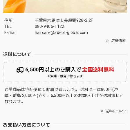
住所
千葉県木更津市長須賀926-2 2F
TEL
080-9406-1122
E-mail
haircare@adept-global.com
店舗情報
送料について
6,500円以上のご購入で
全国送料無料
＊沖縄・離島は除きます
通常商品は宅配便にてお届け致します。 送料は一律800円(沖
縄・離島:2,000円)です。6,500円以上のお買い上げで送料無料と
なります。
送料について
お支払い方法について