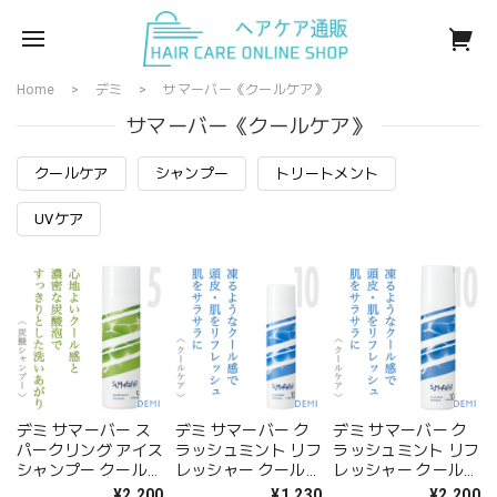
Home
デミ
サマーバー《クールケア》
サマーバー《クールケア》
クールケア
シャンプー
トリートメント
UVケア
デミ サマーバー ス
デミ サマーバー ク
デミ サマーバー ク
パークリング アイス
ラッシュミント リフ
ラッシュミント リフ
シャンプー クール5
レッシャー クール
レッシャー クール
180g--
10 70g--
10 150g--
¥2,200
¥1,230
¥2,200