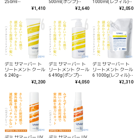
250ml--
500ml(ポンプ)--
1000ml(レフィル)--
¥1,410
¥2,640
¥2,050
デミ サマーバー ト
デミ サマーバー ト
デミ サマーバー ト
リートメント クール
リートメント クール
リートメント クール
6 240g--
6 490g(ポンプ)--
6 1000g(レフィル)--
¥2,200
¥4,050
¥2,310
デミ サマーバー UV
デミ サマーバー UV