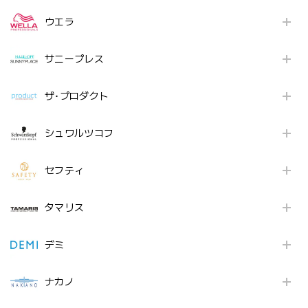
ウエラ
サニープレス
ザ･プロダクト
シュワルツコフ
セフティ
タマリス
デミ
ナカノ