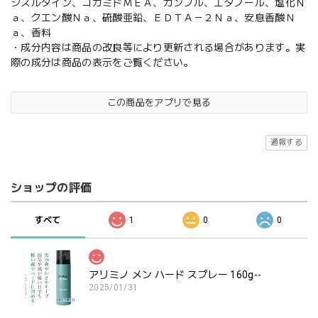
シスルタイン、コカミドＭＥＡ、カンフル、エタノール、塩化Ｎ
ａ、クエン酸Ｎａ、硫酸亜鉛、ＥＤＴＡ－２Ｎａ、安息香酸Ｎ
ａ、香料
・成分内容は商品の改良等により更新される場合があります。実
際の成分は商品の表示をご覧ください。
この商品をアプリで見る
通報する
ショップの評価
すべて
1
0
0
アリミノ メン ハード スプレー 160g--
2025/01/31