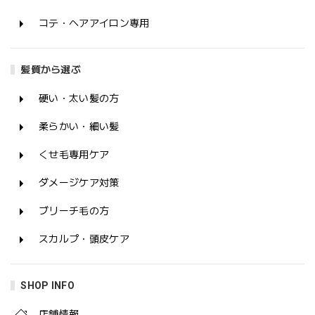
コテ・ヘアアイロン専用
髪質から選ぶ
硬い・太い髪の方
柔らかい・細い髪
くせ毛専用ケア
ダメージケア対策
ブリーチ毛の方
スカルプ・頭皮ケア
SHOP INFO
店舗情報