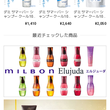
デミ サマーバー シ
デミ サマーバー シ
デミ サマーバー シ
ャンプー クール10
ャンプー クール10
ャンプー クール10
250ml--
500ml(ポンプ)--
1000ml(レフィル)--
¥1,410
¥2,640
¥2,050
最近チェックした商品