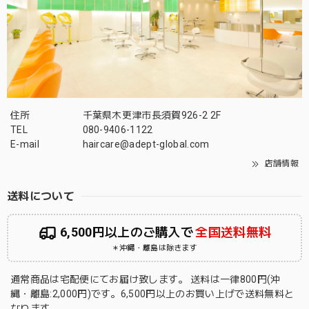
住所
千葉県木更津市長須賀926-2 2F
TEL
080-9406-1122
E-mail
haircare@adept-global.com
店舗情報
送料について
6,500円以上のご購入で
全国送料無料
＊沖縄・離島は除きます
通常商品は宅配便にてお届け致します。 送料は一律800円(沖
縄・離島:2,000円)です。6,500円以上のお買い上げで送料無料と
なります。