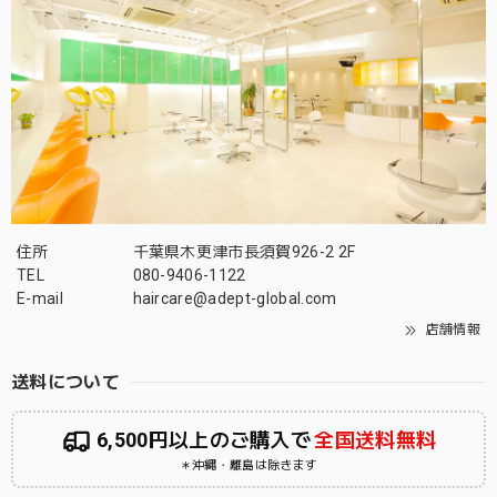
住所
千葉県木更津市長須賀926-2 2F
TEL
080-9406-1122
E-mail
haircare@adept-global.com
店舗情報
送料について
6,500円以上のご購入で
全国送料無料
＊沖縄・離島は除きます