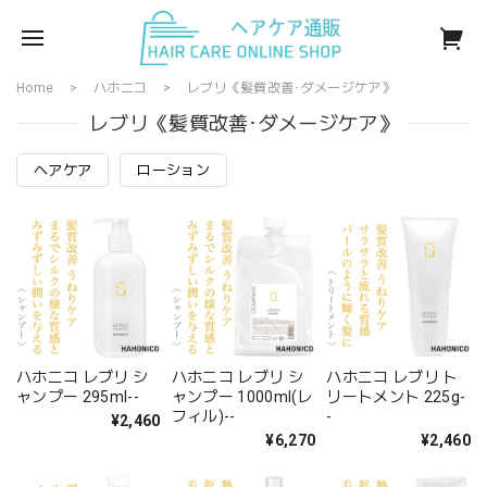
Home
ハホニコ
レブリ《髪質改善･ダメージケア》
レブリ《髪質改善･ダメージケア》
ヘアケア
ローション
ハホニコ レブリ シ
ハホニコ レブリ シ
ハホニコ レブリ ト
ャンプー 295ml--
ャンプー 1000ml(レ
リートメント 225g-
フィル)--
-
¥2,460
¥6,270
¥2,460