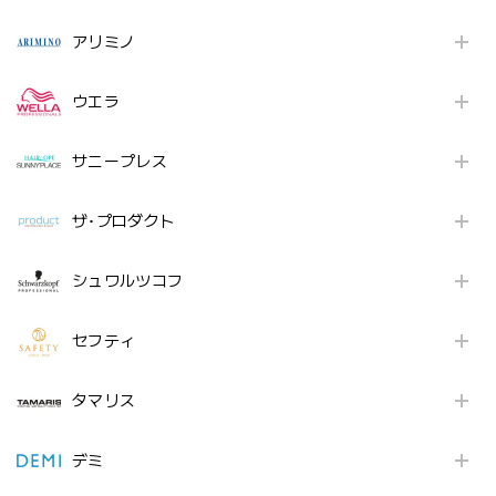
アリミノ
ウエラ
サニープレス
ザ･プロダクト
シュワルツコフ
セフティ
タマリス
デミ