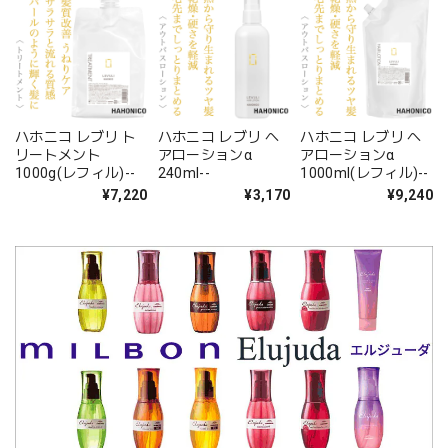
ハホニコ レブリ ト
ハホニコ レブリ へ
ハホニコ レブリ へ
リートメント
アローションα
アローションα
1000g(レフィル)--
240ml--
1000ml(レフィル)--
¥7,220
¥3,170
¥9,240