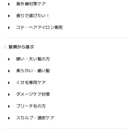
紫外線対策ケア
香りで選びたい！
コテ・ヘアアイロン専用
髪質から選ぶ
硬い・太い髪の方
柔らかい・細い髪
くせ毛専用ケア
ダメージケア対策
ブリーチ毛の方
スカルプ・頭皮ケア