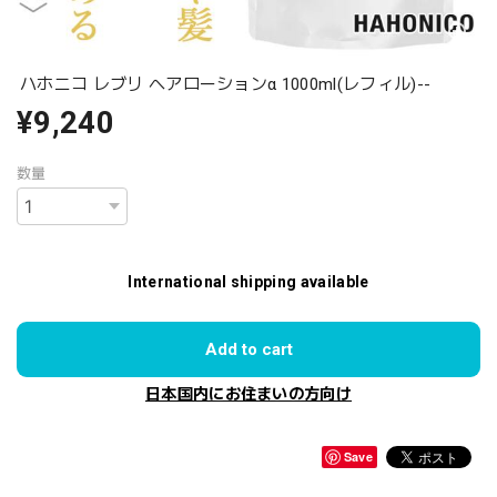
ハホニコ レブリ へアローションα 1000ml(レフィル)--
¥9,240
数量
International shipping available
Add to cart
日本国内にお住まいの方向け
Save