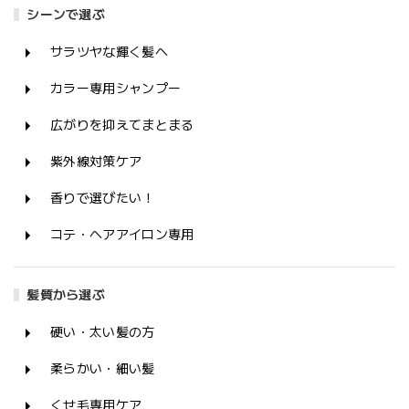
シーンで選ぶ
サラツヤな輝く髪へ
カラー専用シャンプー
広がりを抑えてまとまる
紫外線対策ケア
香りで選びたい！
コテ・ヘアアイロン専用
髪質から選ぶ
硬い・太い髪の方
柔らかい・細い髪
くせ毛専用ケア