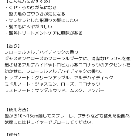
【こんな方におすすめ】
・くせ・うねりが気になる
・髪の毛のゴワつきが気になる
・サラサラとした指通りの髪にしたい
・髪の毛にツヤがほしい
・酸熱トリートメントケアに興味がある
【香り】
フローラルアルデハイディックの香り
ジャスミンやローズのフローラルブーケに、清潔なせっけんを想
起させるアルデハイドやトロピカルあココナッツのアクセントを
効かせた、フローラルアルデハイディックの香り。
トップノート：グリーンアップル、アルデハイディック
ミドルノート：ジャスミン、ローズ、ココナッツ
ラストノート：サンダルウッド、ムスク、アンバー
【使用方法】
髪から10〜15cm離してスプレーし、ブラシなどで整えた後自然
乾燥またはドライヤーでブローしてください。
【成分】