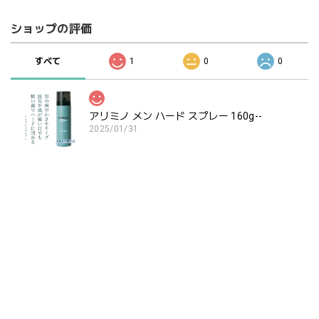
ショップの評価
すべて
1
0
0
アリミノ メン ハード スプレー 160g--
2025/01/31