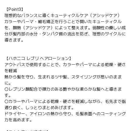
【Point3】
理想的なバランスに導くキューティクルケア（アシッドケア）
カラーやパーマ・縮毛矯正を行うことで開いたキューティクル
を、酸熱（アシッドケア）によって整えます。弱酸性の優しい成
分が髪内部の水分・タンパク質の流出を防ぎ、理想のサイクルに
導きます。
【ハホニコ レブリ へアローション】
アウトバスで使用することで、カラーやパーマによる乾燥・硬さ
を軽減
熱から髪を守り、生まれるツヤ髪、スタイリングが思いのまま
に。
〇レブリン酸配合で弾力のある艶やかな柔らかな髪へと導きま
す。
〇カラーやパーマによる乾燥・硬さを軽減しながら、毛先まで指
通り良く、しっとりまとめあげます。
ドライヤー、アイロンの熱から守り、毛髪表面へのコーティング
力を高めます。