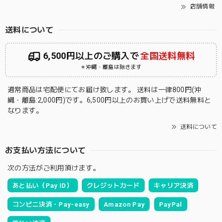
店舗情報
送料について
6,500円以上のご購入で
全国送料無料
＊沖縄・離島は除きます
通常商品は宅配便にてお届け致します。 送料は一律800円(沖
縄・離島:2,000円)です。6,500円以上のお買い上げで送料無料と
なります。
送料について
お支払い方法について
次の方法がご利用頂けます。
あと払い（Pay ID）
クレジットカード
キャリア決済
コンビニ決済・Pay-easy
Amazon Pay
PayPal