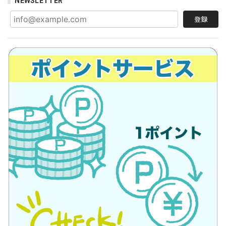
NEWSLETTER
登録