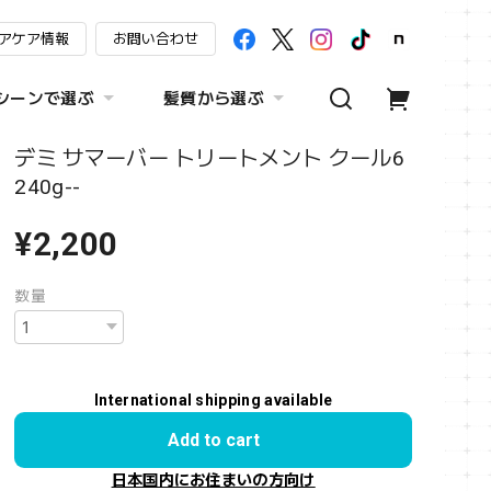
アケア情報
お問い合わせ
シーンで選ぶ
髪質から選ぶ
デミ サマーバー トリートメント クール6
240g--
¥2,200
数量
International shipping available
Add to cart
日本国内にお住まいの方向け