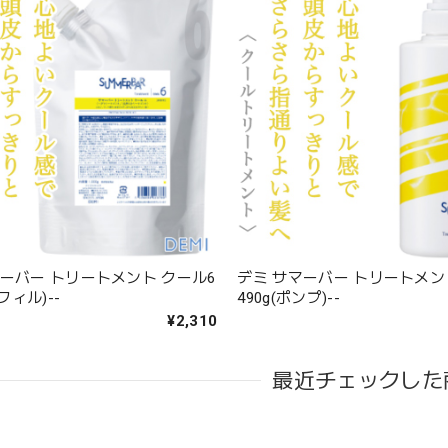
マーバー トリートメント クール6
デミ サマーバー トリートメン
レフィル)--
490g(ポンプ)--
¥2,310
最近チェックした