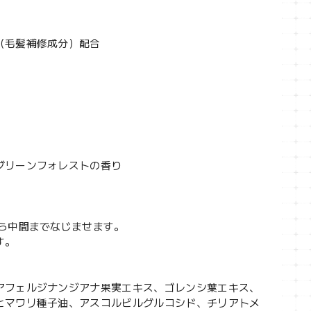
（毛髪補修成分）配合
グリーンフォレストの香り
ら中間までなじませます。
す。
アフェルジナンジアナ果実エキス、ゴレンシ葉エキス、
ヒマワリ種子油、アスコルビルグルコシド、チリアトメ