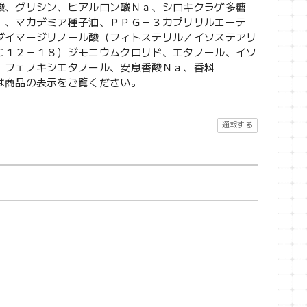
酸、グリシン、ヒアルロン酸Ｎａ、シロキクラゲ多糖
ｌ、マカデミア種子油、ＰＰＧ－３カプリリルエーテ
ダイマージリノール酸（フィトステリル／イソステアリ
Ｃ１２－１８）ジモニウムクロリド、エタノール、イソ
、フェノキシエタノール、安息香酸Ｎａ、香料
は商品の表示をご覧ください。
通報する