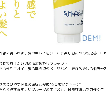
外線に縛られず、夏のキレイをクールに楽しむための新定番「SUMM
り長持ち！新境地の清涼感でリフレッシュ
タつきやニオイ、髪の紫外線ダメージなど、夏ならではの悩みや
ジをうけやすい夏の頭皮と髪に“うるおいチャージ”
ふれるみずみずしいフルーツのエキスと、過酷な環境で力強く生