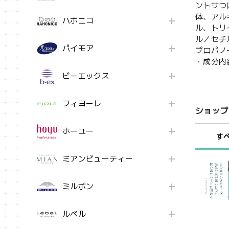
ントサつ
体、アル
ハホニコ
ル、トリ
ル／セチ
パイモア
プロパノ
・成分内
ビーエックス
フィヨーレ
ショップ
ホーユー
す
ミアンビューティー
ミルボン
ルベル