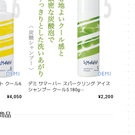
ト クール6
デミ サマーバー スパークリング アイス
シャンプー クール5 180g--
¥4,050
¥2,200
商品