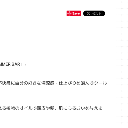
Save
ER BAR」。
不快感に自分の好きな清涼感・仕上がりを選んでクール
える植物のオイルで頭皮や髪、肌にうるおいを与えま