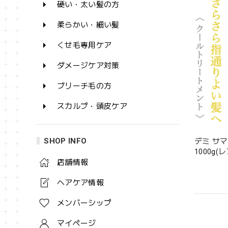
硬い・太い髪の方
柔らかい・細い髪
くせ毛専用ケア
ダメージケア対策
ブリーチ毛の方
スカルプ・頭皮ケア
SHOP INFO
デミ サ
1000g(
店舗情報
ヘアケア情報
メンバーシップ
マイページ