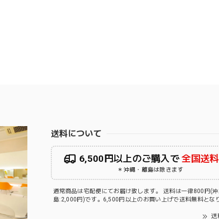
送料について
6,500円以上のご購入で
全国送
＊沖縄・離島は除きます
通常商品は宅配便にてお届け致します。 送料は一律800円(
島:2,000円)です。6,500円以上のお買い上げで送料無料と
送