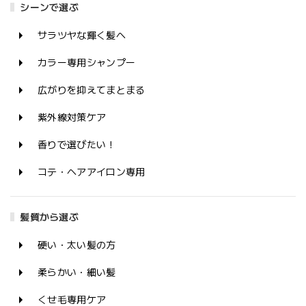
シーンで選ぶ
サラツヤな輝く髪へ
カラー専用シャンプー
広がりを抑えてまとまる
紫外線対策ケア
香りで選びたい！
コテ・ヘアアイロン専用
髪質から選ぶ
硬い・太い髪の方
柔らかい・細い髪
くせ毛専用ケア