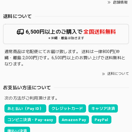
店舗情報
送料について
6,500円以上のご購入で
全国送料無料
＊沖縄・離島は除きます
通常商品は宅配便にてお届け致します。 送料は一律800円(沖
縄・離島:2,000円)です。6,500円以上のお買い上げで送料無料と
なります。
送料について
お支払い方法について
次の方法がご利用頂けます。
あと払い（Pay ID）
クレジットカード
キャリア決済
コンビニ決済・Pay-easy
Amazon Pay
PayPal
後払い決済