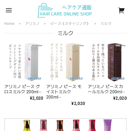
Home
アリミノ
ピース《スタイリング》
ミルク
ミルク
アリミノ ピース グ
アリミノ ピース モ
アリミノ ピース カ
ロスミルク 200ml--
イストミルク
ールミルク 200ml--
200ml--
¥2,020
¥2,020
¥2,020