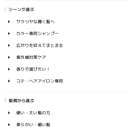
シーンで選ぶ
サラツヤな輝く髪へ
カラー専用シャンプー
広がりを抑えてまとまる
紫外線対策ケア
香りで選びたい！
コテ・ヘアアイロン専用
髪質から選ぶ
硬い・太い髪の方
柔らかい・細い髪