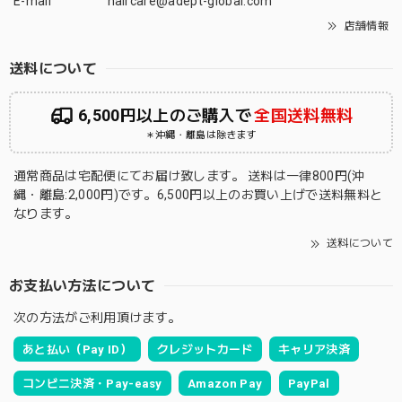
E-mail
haircare@adept-global.com
店舗情報
送料について
6,500円以上のご購入で
全国送料無料
＊沖縄・離島は除きます
通常商品は宅配便にてお届け致します。 送料は一律800円(沖
縄・離島:2,000円)です。6,500円以上のお買い上げで送料無料と
なります。
送料について
お支払い方法について
次の方法がご利用頂けます。
あと払い（Pay ID）
クレジットカード
キャリア決済
コンビニ決済・Pay-easy
Amazon Pay
PayPal