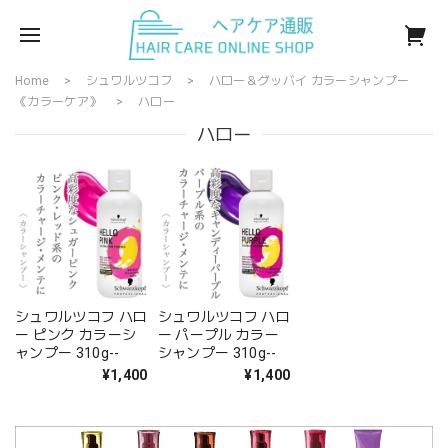
Home
シュワルツコフ
ハロー＆グッバイ カラーシャンプー
《カラーケア》
ハロー
ハロー
シュワルツコフ ハロ
シュワルツコフ ハロ
ー ピンク カラーシ
ー パープル カラー
ャンプー 310g--
シャンプー 310g--
¥1,400
¥1,400