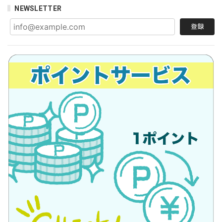
NEWSLETTER
登録