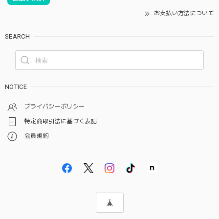
お支払い方法について
SEARCH
NOTICE
プライバシーポリシー
特定商取引法に基づく表記
会員規約