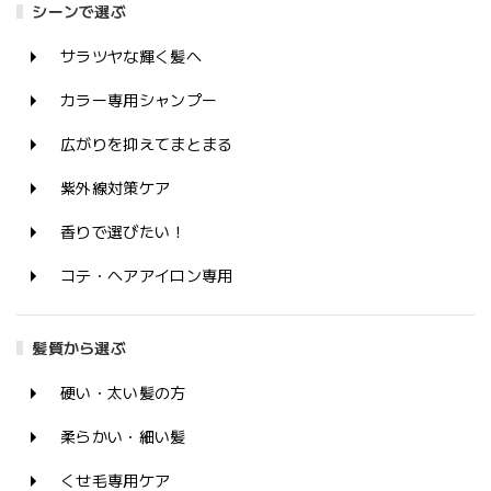
シーンで選ぶ
サラツヤな輝く髪へ
カラー専用シャンプー
広がりを抑えてまとまる
紫外線対策ケア
香りで選びたい！
コテ・ヘアアイロン専用
髪質から選ぶ
硬い・太い髪の方
柔らかい・細い髪
くせ毛専用ケア