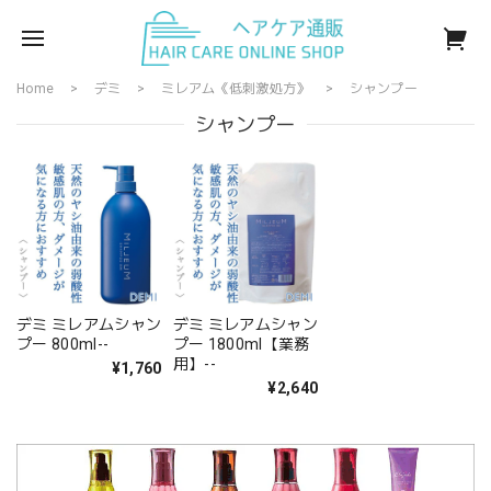
Home
デミ
ミレアム《低刺激処方》
シャンプー
シャンプー
デミ ミレアムシャン
デミ ミレアムシャン
プー 800ml--
プー 1800ml【業務
用】--
¥1,760
¥2,640