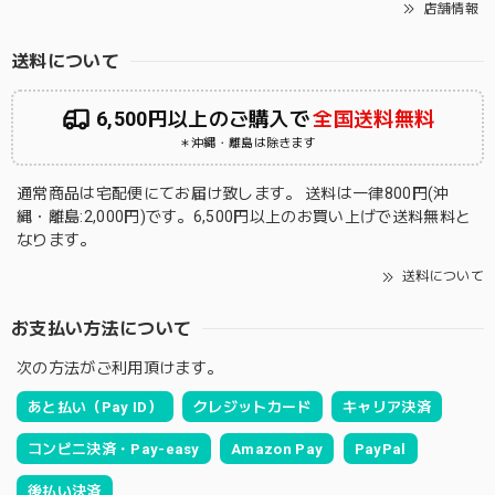
店舗情報
送料について
6,500円以上のご購入で
全国送料無料
＊沖縄・離島は除きます
通常商品は宅配便にてお届け致します。 送料は一律800円(沖
縄・離島:2,000円)です。6,500円以上のお買い上げで送料無料と
なります。
送料について
お支払い方法について
次の方法がご利用頂けます。
あと払い（Pay ID）
クレジットカード
キャリア決済
コンビニ決済・Pay-easy
Amazon Pay
PayPal
後払い決済