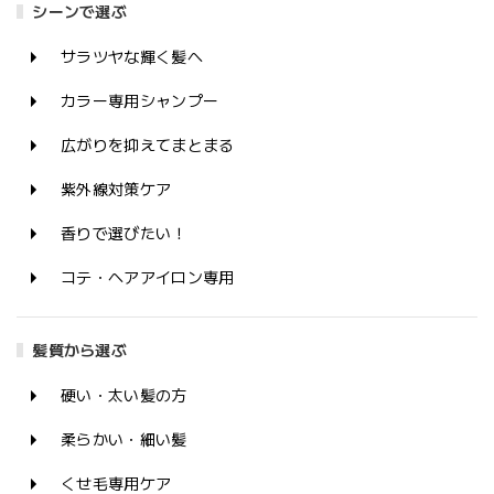
シーンで選ぶ
サラツヤな輝く髪へ
カラー専用シャンプー
広がりを抑えてまとまる
紫外線対策ケア
香りで選びたい！
コテ・ヘアアイロン専用
髪質から選ぶ
硬い・太い髪の方
柔らかい・細い髪
くせ毛専用ケア