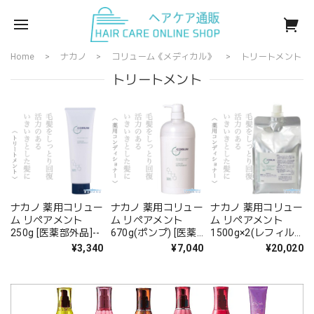
Home
ナカノ
コリューム《メディカル》
トリートメント
トリートメント
ナカノ 薬用コリュー
ナカノ 薬用コリュー
ナカノ 薬用コリュー
ム リペアメント
ム リペアメント
ム リペアメント
250g [医薬部外品]--
670g(ポンプ) [医薬
1500g×2(レフィル)
部外品]--
[医薬部外品]--
¥3,340
¥7,040
¥20,020