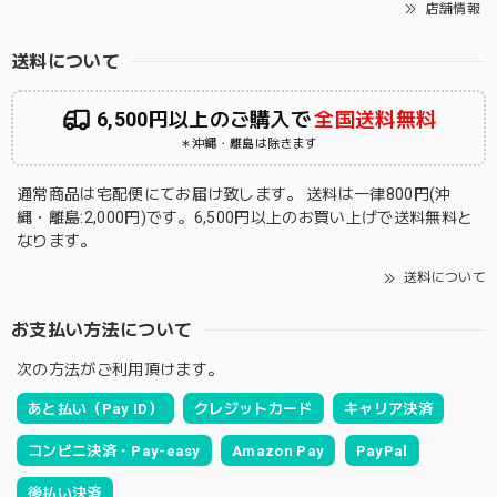
店舗情報
送料について
6,500円以上のご購入で
全国送料無料
＊沖縄・離島は除きます
通常商品は宅配便にてお届け致します。 送料は一律800円(沖
縄・離島:2,000円)です。6,500円以上のお買い上げで送料無料と
なります。
送料について
お支払い方法について
次の方法がご利用頂けます。
あと払い（Pay ID）
クレジットカード
キャリア決済
コンビニ決済・Pay-easy
Amazon Pay
PayPal
後払い決済