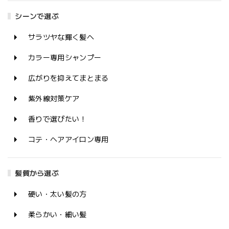
シーンで選ぶ
サラツヤな輝く髪へ
カラー専用シャンプー
広がりを抑えてまとまる
紫外線対策ケア
香りで選びたい！
コテ・ヘアアイロン専用
髪質から選ぶ
硬い・太い髪の方
柔らかい・細い髪