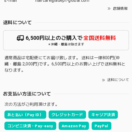
E-mail
haircare@adept-global.com
店舗情報
送料について
6,500円以上のご購入で
全国送料無料
＊沖縄・離島は除きます
通常商品は宅配便にてお届け致します。 送料は一律800円(沖
縄・離島:2,000円)です。6,500円以上のお買い上げで送料無料と
なります。
送料について
お支払い方法について
次の方法がご利用頂けます。
あと払い（Pay ID）
クレジットカード
キャリア決済
コンビニ決済・Pay-easy
Amazon Pay
PayPal