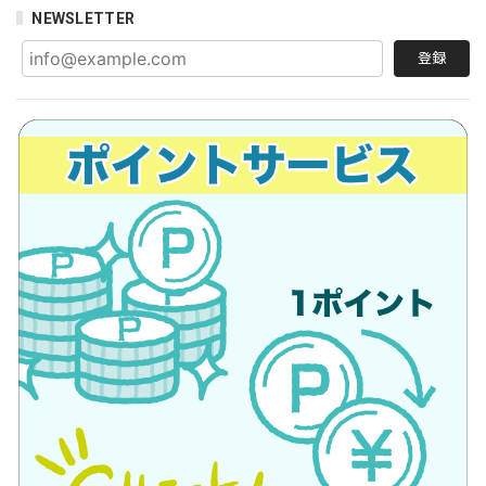
NEWSLETTER
登録