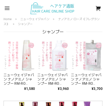
Home
ニューウェイジャパン
ナノアミノ ローズ《フレグラン
ス》
シャンプー
シャンプー
ニューウェイジャパ
ニューウェイジャパ
ニューウェイジャパ
ン ナノアミノ シャ
ン ナノアミノ シャ
ン ナノアミノ シャ
ンプー RM-RO
ンプー RM-RO
ンプー RM-RO
250ml--
1000ml[ポンプ]--
1000ml(レフィル)--
¥1,580
¥3,960
¥3,700