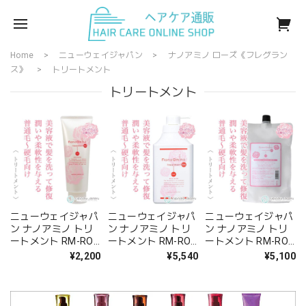
Home
ニューウェイジャパン
ナノアミノ ローズ《フレグラン
ス》
トリートメント
トリートメント
ニューウェイジャパ
ニューウェイジャパ
ニューウェイジャパ
ン ナノアミノ トリ
ン ナノアミノ トリ
ン ナノアミノ トリ
ートメント RM-RO
ートメント RM-RO
ートメント RM-RO
250g--
1000g[ポンプ]--
1000g（レフィ
¥2,200
¥5,540
¥5,100
ル）--