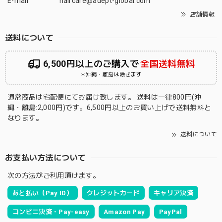
E-mail
haircare@adept-global.com
店舗情報
送料について
6,500円以上のご購入で
全国送料無料
＊沖縄・離島は除きます
通常商品は宅配便にてお届け致します。 送料は一律800円(沖
縄・離島:2,000円)です。6,500円以上のお買い上げで送料無料と
なります。
送料について
お支払い方法について
次の方法がご利用頂けます。
あと払い（Pay ID）
クレジットカード
キャリア決済
コンビニ決済・Pay-easy
Amazon Pay
PayPal