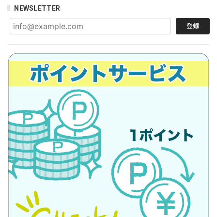
NEWSLETTER
登録