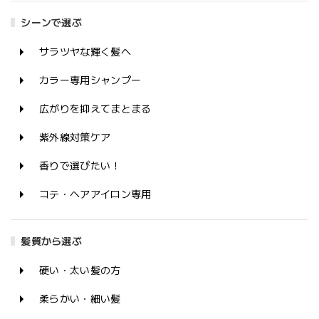
シーンで選ぶ
サラツヤな輝く髪へ
カラー専用シャンプー
広がりを抑えてまとまる
紫外線対策ケア
香りで選びたい！
コテ・ヘアアイロン専用
髪質から選ぶ
硬い・太い髪の方
柔らかい・細い髪