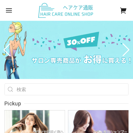
Pickup