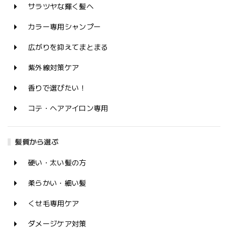
サラツヤな輝く髪へ
カラー専用シャンプー
広がりを抑えてまとまる
紫外線対策ケア
香りで選びたい！
コテ・ヘアアイロン専用
髪質から選ぶ
硬い・太い髪の方
柔らかい・細い髪
くせ毛専用ケア
ダメージケア対策