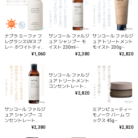
ナプラ ミーファ フ
サンコール ファルジ
サンコール ファルジ
レグランスUVスプ
ュア シャンプー モ
ュア トリートメント
レー ホワイトティー
イスト 230ml--
モイスト 200g--
80g--
¥1,060
¥2,380
¥2,820
サンコール ファルジ
サンコール ファルジ
ミアンビューティー
ュア シャンプー コ
ュア トリートメント
モノーク バーム ワ
ンセントレート
コンセントレート
ックス 45g--
230ml--
200g--
¥2,380
¥2,820
¥2,820