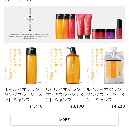
ルベル イオ クレン
ルベル イオ クレン
ルベル イオ クレン
ジング フレッシュメ
ジング フレッシュメ
ジング フレッシュメ
ント シャンプー
ント シャンプー
ント シャンプー
200ml--
600ml--
1000ml（レフィ
¥1,410
¥3,170
¥4,220
ル）--
MORE