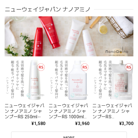
ニューウェイジャパン ナノアミノ
ニューウェイジャパ
ニューウェイジャパ
ニューウェイジャパ
ン ナノアミノ シャ
ン ナノアミノ シャ
ン ナノアミノ シャ
ンプーRS 250ml--
ンプーRS 1000ml
ンプーRS
[ポンプ]--
1000ml【レフィ
¥1,580
¥3,960
¥3,700
ル】--
MORE