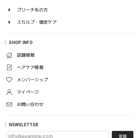
ブリーチ毛の方
スカルプ・頭皮ケア
SHOP INFO
店舗情報
ヘアケア情報
メンバーシップ
マイページ
お問い合わせ
NEWSLETTER
登録