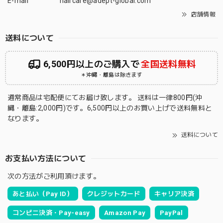
E-mail
haircare@adept-global.com
店舗情報
送料について
6,500円以上のご購入で
全国送料無料
＊沖縄・離島は除きます
通常商品は宅配便にてお届け致します。 送料は一律800円(沖
縄・離島:2,000円)です。6,500円以上のお買い上げで送料無料と
なります。
送料について
お支払い方法について
次の方法がご利用頂けます。
あと払い（Pay ID）
クレジットカード
キャリア決済
コンビニ決済・Pay-easy
Amazon Pay
PayPal