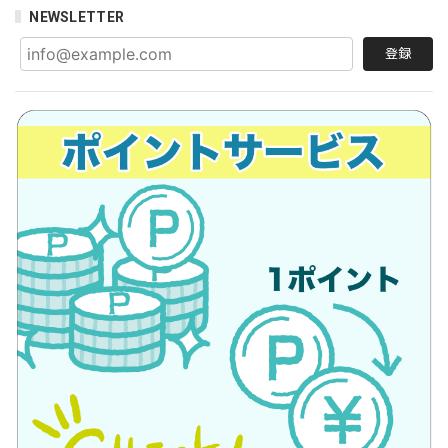
NEWSLETTER
登録