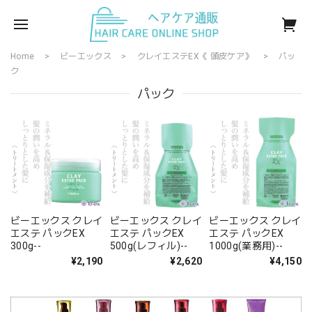
Home
ビーエックス
クレイエステEX《 頭皮ケア》
パッ
ク
パック
ビーエックス クレイ
ビーエックス クレイ
ビーエックス クレイ
エステ パックEX
エステ パックEX
エステ パックEX
300g--
500g(レフィル)--
1000g(業務用)--
¥2,190
¥2,620
¥4,150