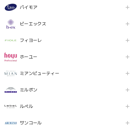
パイモア
ビーエックス
フィヨーレ
ホーユー
ミアンビューティー
ミルボン
ルベル
サンコール