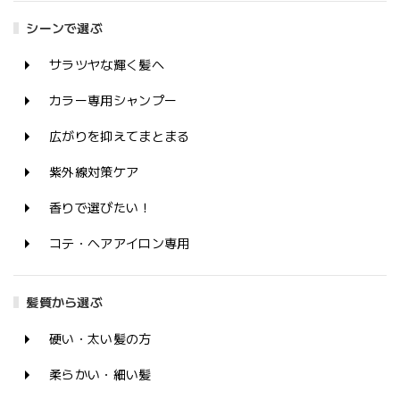
シーンで選ぶ
サラツヤな輝く髪へ
カラー専用シャンプー
広がりを抑えてまとまる
紫外線対策ケア
香りで選びたい！
コテ・ヘアアイロン専用
髪質から選ぶ
硬い・太い髪の方
柔らかい・細い髪