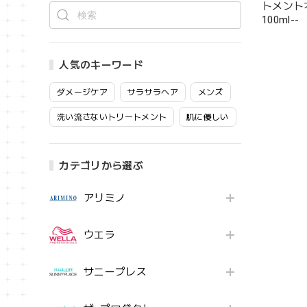
トメント
100ml--
人気のキーワード
ダメージケア
サラサラヘア
メンズ
洗い流さないトリートメント
肌に優しい
カテゴリから選ぶ
アリミノ
ウエラ
サニープレス