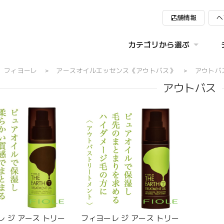
店舗情報
ヘ
カテゴリから選ぶ
フィヨーレ
アースオイルエッセンス《アウトバス》
アウトバ
アウトバス
 ジ アース トリー
フィヨーレ ジ アース トリー