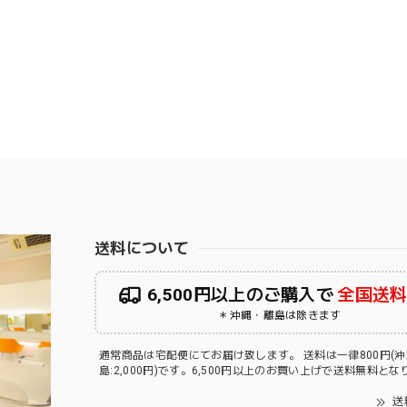
送料について
6,500円以上のご購入で
全国送
＊沖縄・離島は除きます
通常商品は宅配便にてお届け致します。 送料は一律800円(
島:2,000円)です。6,500円以上のお買い上げで送料無料と
送