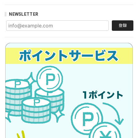
NEWSLETTER
登録