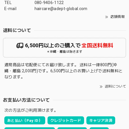
TEL
080-9406-1122
E-mail
haircare@adept-global.com
店舗情報
送料について
6,500円以上のご購入で
全国送料無料
＊沖縄・離島は除きます
通常商品は宅配便にてお届け致します。 送料は一律800円(沖
縄・離島:2,000円)です。6,500円以上のお買い上げで送料無料と
なります。
送料について
お支払い方法について
次の方法がご利用頂けます。
あと払い（Pay ID）
クレジットカード
キャリア決済