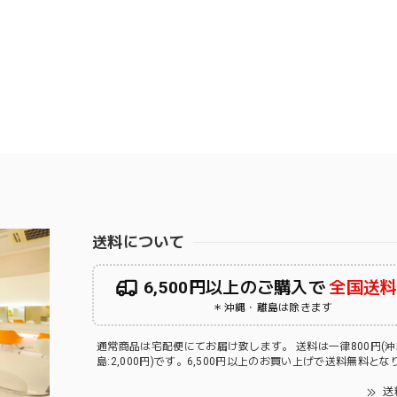
送料について
6,500円以上のご購入で
全国送
＊沖縄・離島は除きます
通常商品は宅配便にてお届け致します。 送料は一律800円(
島:2,000円)です。6,500円以上のお買い上げで送料無料と
送