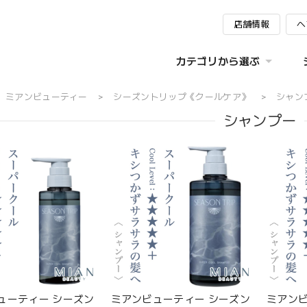
店舗情報
ヘ
カテゴリから選ぶ
ミアンビューティー
シーズントリップ《クールケア》
シャン
シャンプー
ューティー シーズン
ミアンビューティー シーズン
ミアンビ