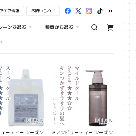
アケア情報
お問い合わせ
シーンで選ぶ
髪質から選ぶ
プー
ューティー シーズン
ミアンビューティー シーズン