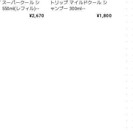
 スーパークール シ
トリップ マイルドクール シ
550ml(レフィル)--
ャンプー 300ml--
¥2,670
¥1,800