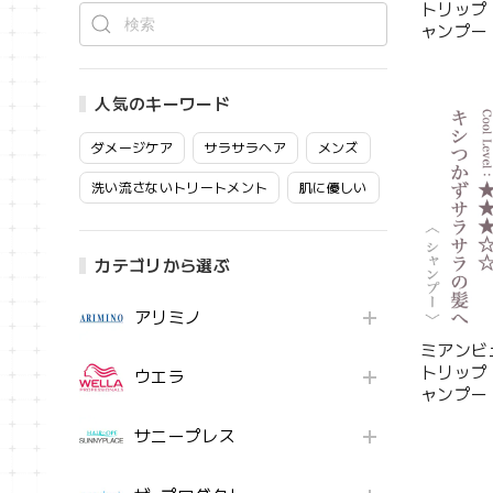
トリップ
ャンプー 3
人気のキーワード
ダメージケア
サラサラヘア
メンズ
洗い流さないトリートメント
肌に優しい
カテゴリから選ぶ
アリミノ
ミアンビ
トリップ
ウエラ
ャンプー 6
サニープレス