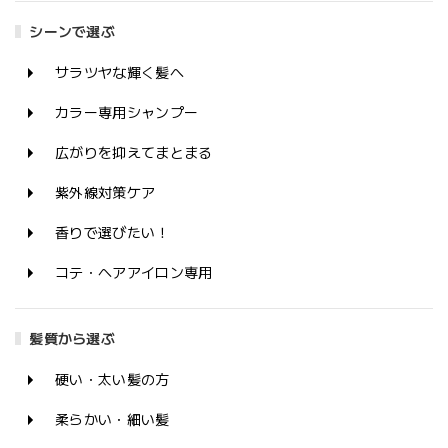
シーンで選ぶ
サラツヤな輝く髪へ
カラー専用シャンプー
広がりを抑えてまとまる
紫外線対策ケア
香りで選びたい！
コテ・ヘアアイロン専用
髪質から選ぶ
硬い・太い髪の方
柔らかい・細い髪