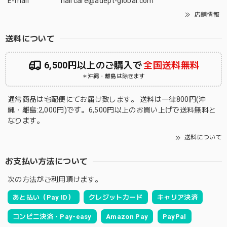
E-mail
haircare@adept-global.com
店舗情報
送料について
6,500円以上のご購入で
全国送料無料
＊沖縄・離島は除きます
通常商品は宅配便にてお届け致します。 送料は一律800円(沖
縄・離島:2,000円)です。6,500円以上のお買い上げで送料無料と
なります。
送料について
お支払い方法について
次の方法がご利用頂けます。
あと払い（Pay ID）
クレジットカード
キャリア決済
コンビニ決済・Pay-easy
Amazon Pay
PayPal