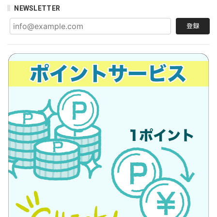
NEWSLETTER
登録