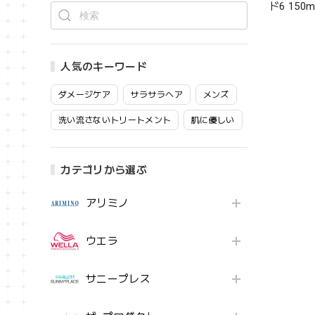
ド6 150ml
人気のキーワード
ダメージケア
サラサラヘア
メンズ
洗い流さないトリートメント
肌に優しい
カテゴリから選ぶ
アリミノ
ウエラ
サニープレス