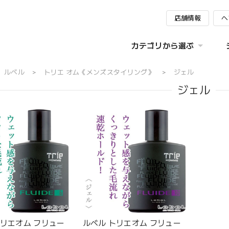
店舗情報
ヘ
カテゴリから選ぶ
ルベル
トリエ オム《メンズスタイリング》
ジェル
ジェル
トリエオム フリュー
ルベル トリエオム フリュー