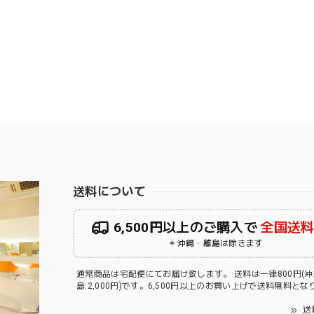
送料について
6,500円以上のご購入で
全国送
＊沖縄・離島は除きます
通常商品は宅配便にてお届け致します。 送料は一律800円(
島:2,000円)です。6,500円以上のお買い上げで送料無料と
送