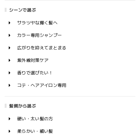
シーンで選ぶ
サラツヤな輝く髪へ
カラー専用シャンプー
広がりを抑えてまとまる
紫外線対策ケア
香りで選びたい！
コテ・ヘアアイロン専用
髪質から選ぶ
硬い・太い髪の方
柔らかい・細い髪