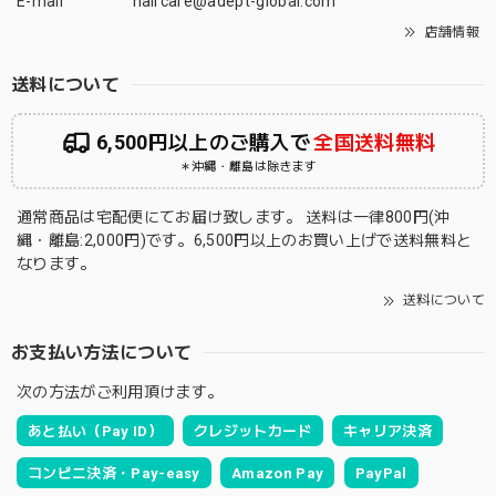
E-mail
haircare@adept-global.com
店舗情報
送料について
6,500円以上のご購入で
全国送料無料
＊沖縄・離島は除きます
通常商品は宅配便にてお届け致します。 送料は一律800円(沖
縄・離島:2,000円)です。6,500円以上のお買い上げで送料無料と
なります。
送料について
お支払い方法について
次の方法がご利用頂けます。
あと払い（Pay ID）
クレジットカード
キャリア決済
コンビニ決済・Pay-easy
Amazon Pay
PayPal