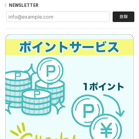
NEWSLETTER
登録