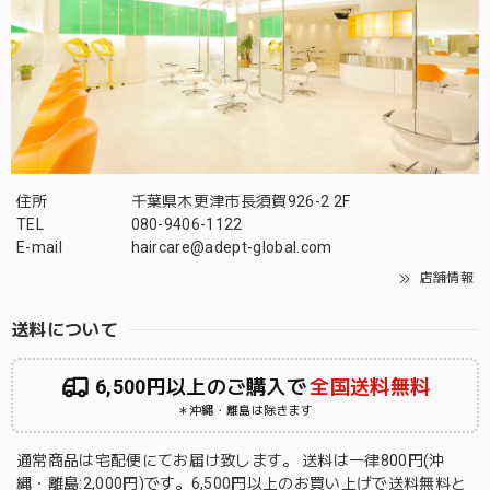
住所
千葉県木更津市長須賀926-2 2F
TEL
080-9406-1122
E-mail
haircare@adept-global.com
店舗情報
送料について
6,500円以上のご購入で
全国送料無料
＊沖縄・離島は除きます
通常商品は宅配便にてお届け致します。 送料は一律800円(沖
縄・離島:2,000円)です。6,500円以上のお買い上げで送料無料と