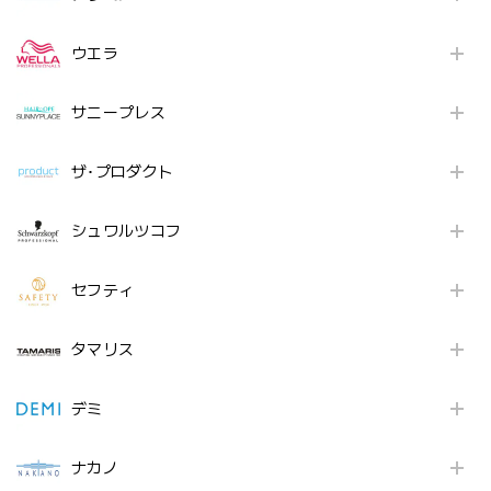
ウエラ
サニープレス
ザ･プロダクト
シュワルツコフ
セフティ
タマリス
デミ
ナカノ