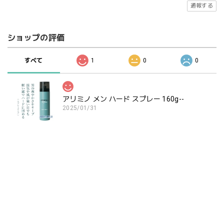
通報する
ショップの評価
すべて
1
0
0
アリミノ メン ハード スプレー 160g--
2025/01/31