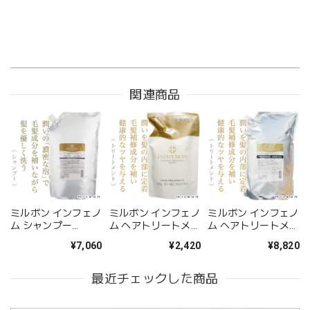
関連商品
ミルボン インフェノ
ミルボン インフェノ
ミルボン インフェノ
ム シャンプー
ム ヘアトリートメン
ム ヘアトリートメン
2500ml(業務用)--
ト 230g(レフィル)--
ト 2500g(業務用)--
¥7,060
¥2,420
¥8,820
最近チェックした商品