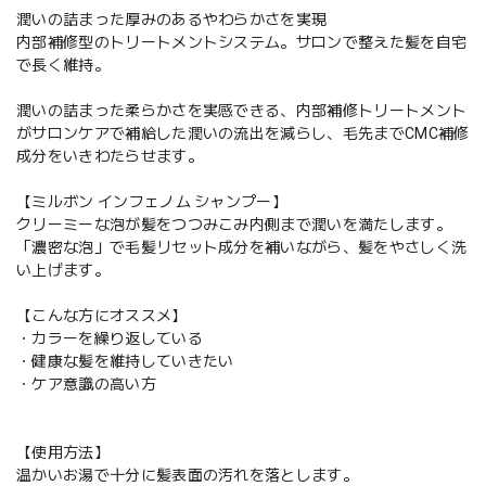
潤いの詰まった厚みのあるやわらかさを実現
内部補修型のトリートメントシステム。サロンで整えた髪を自宅
で長く維持。
潤いの詰まった柔らかさを実感できる、内部補修トリートメント
がサロンケアで補給した潤いの流出を減らし、毛先までCMC補修
成分をいきわたらせます。
【ミルボン インフェノム シャンプー】
クリーミーな泡が髪をつつみこみ内側まで潤いを満たします。
「濃密な泡」で毛髪リセット成分を補いながら、髪をやさしく洗
い上げます。
【こんな方にオススメ】
・カラーを繰り返している
・健康な髪を維持していきたい
・ケア意識の高い方
【使用方法】
温かいお湯で十分に髪表面の汚れを落とします。