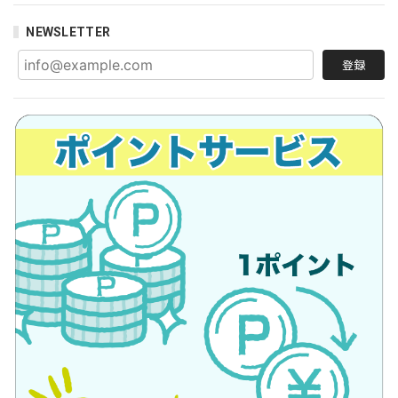
NEWSLETTER
登録