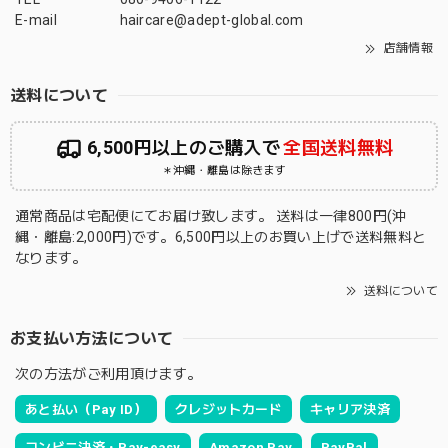
E-mail
haircare@adept-global.com
店舗情報
送料について
6,500円以上のご購入で
全国送料無料
＊沖縄・離島は除きます
通常商品は宅配便にてお届け致します。 送料は一律800円(沖
縄・離島:2,000円)です。6,500円以上のお買い上げで送料無料と
なります。
送料について
お支払い方法について
次の方法がご利用頂けます。
あと払い（Pay ID）
クレジットカード
キャリア決済
コンビニ決済・Pay-easy
Amazon Pay
PayPal