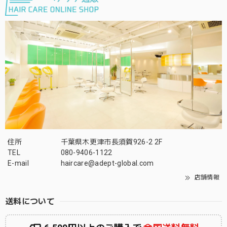
住所
千葉県木更津市長須賀926-2 2F
TEL
080-9406-1122
E-mail
haircare@adept-global.com
店舗情報
送料について