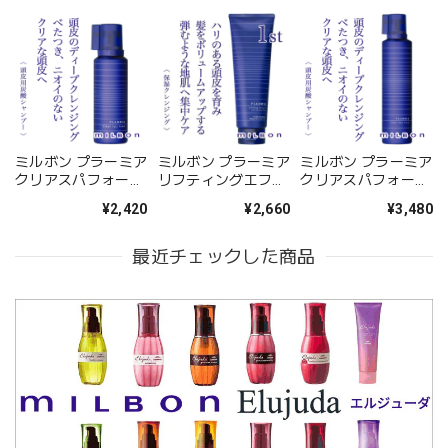
ミルボン プラーミア
ミルボン プラーミア
ミルボン プラーミア
クリアスパフォーム
リフティングエフェ
クリアスパフォーム
170g--
クト1stエッセンス
320g--
¥2,420
¥2,660
¥3,480
250g--
最近チェックした商品