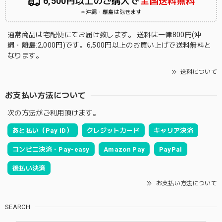
6,500円以上のご購入で
全国送料無料
＊沖縄・離島は除きます
通常商品は宅配便にてお届け致します。 送料は一律800円(沖
縄・離島:2,000円)です。6,500円以上のお買い上げで送料無料と
なります。
送料について
お支払い方法について
次の方法がご利用頂けます。
あと払い（Pay ID）
クレジットカード
キャリア決済
コンビニ決済・Pay-easy
Amazon Pay
PayPal
後払い決済
お支払い方法について
SEARCH