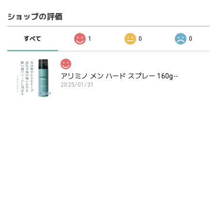
ショップの評価
すべて
1
0
0
アリミノ メン ハード スプレー 160g--
2025/01/31