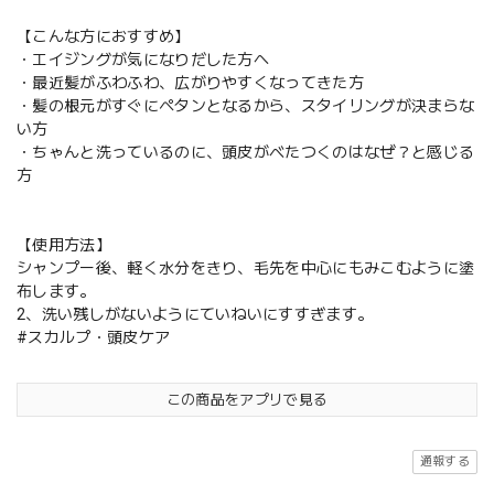
【こんな方におすすめ】
・エイジングが気になりだした方へ
・最近髪がふわふわ、広がりやすくなってきた方
・髪の根元がすぐにペタンとなるから、スタイリングが決まらな
い方
・ちゃんと洗っているのに、頭皮がべたつくのはなぜ？と感じる
方
【使用方法】
シャンプー後、軽く水分をきり、毛先を中心にもみこむように塗
布します。
2、洗い残しがないようにていねいにすすぎます。
#スカルプ・頭皮ケア
この商品をアプリで見る
通報する