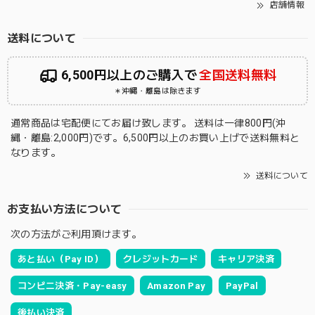
店舗情報
送料について
6,500円以上のご購入で
全国送料無料
＊沖縄・離島は除きます
通常商品は宅配便にてお届け致します。 送料は一律800円(沖
縄・離島:2,000円)です。6,500円以上のお買い上げで送料無料と
なります。
送料について
お支払い方法について
次の方法がご利用頂けます。
あと払い（Pay ID）
クレジットカード
キャリア決済
コンビニ決済・Pay-easy
Amazon Pay
PayPal
後払い決済