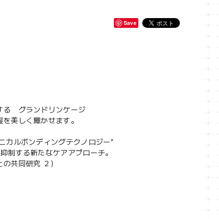
Save
する グランドリンケージ
髪を美しく輝かせます。
ニカルボンディングテクノロジー”
を抑制する新たなケアアプローチ。
の共同研究 ２）