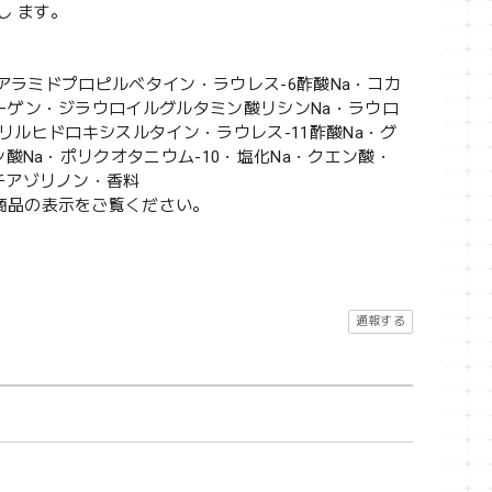
し ます。
ステアラミドプロピルベタイン・ラウレス-6酢酸Na・コカ
ーゲン・ジラウロイルグルタミン酸リシンNa・ラウロ
ウリルヒドロキシスルタイン・ラウレス-11酢酸Na・グ
酸Na・ポリクオタニウム-10・塩化Na・クエン酸・
チアゾリノン・香料
商品の表示をご覧ください。
通報する