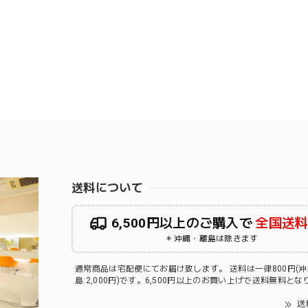
送料について
6,500円以上のご購入で
全国送
＊沖縄・離島は除きます
通常商品は宅配便にてお届け致します。 送料は一律800円(
島:2,000円)です。6,500円以上のお買い上げで送料無料と
送