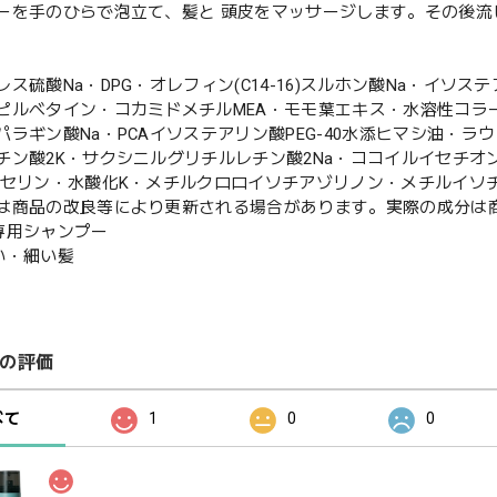
ーを手のひらで泡立て、髪と 頭皮をマッサージします。その後流
レス硫酸Na・DPG・オレフィン(C14-16)スルホン酸Na・イソ
ピルベタイン・コカミドメチルMEA・モモ葉エキス・水溶性コラ
パラギン酸Na・PCAイソステアリン酸PEG-40水添ヒマシ油・ラ
チン酸2K・サクシニルグリチルレチン酸2Na・ココイルイセチオン
リセリン・水酸化K・メチルクロロイソチアゾリノン・メチルイソ
は商品の改良等により更新される場合があります。実際の成分は
専用シャンプー
い・細い髪
の評価
べて
1
0
0