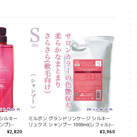
 シルキー
ミルボン グランドリンケージ シルキー
ンプ)--
リュクス シャンプー 1000ml(レフィル)--
¥2,820
¥3,960