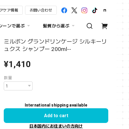
アケア情報
お問い合わせ
シーンで選ぶ
髪質から選ぶ
ミルボン グランドリンケージ シルキーリ
ュクス シャンプー 200ml--
¥1,410
数量
International shipping available
Add to cart
日本国内にお住まいの方向け