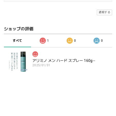
通報する
ショップの評価
すべて
1
0
0
アリミノ メン ハード スプレー 160g--
2025/01/31