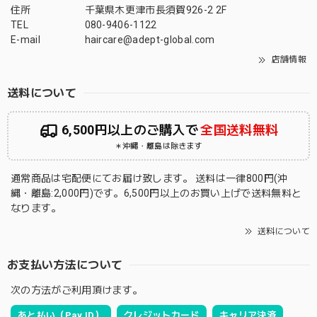
住所
千葉県木更津市長須賀926-2 2F
TEL
080-9406-1122
E-mail
haircare@adept-global.com
店舗情報
送料について
6,500円以上のご購入で
全国送料無料
＊沖縄・離島は除きます
通常商品は宅配便にてお届け致します。 送料は一律800円(沖
縄・離島:2,000円)です。6,500円以上のお買い上げで送料無料と
なります。
送料について
お支払い方法について
次の方法がご利用頂けます。
あと払い（Pay ID）
クレジットカード
キャリア決済