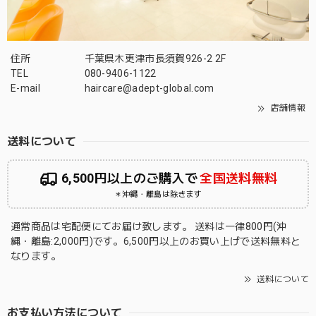
住所
千葉県木更津市長須賀926-2 2F
TEL
080-9406-1122
E-mail
haircare@adept-global.com
店舗情報
送料について
6,500円以上のご購入で
全国送料無料
＊沖縄・離島は除きます
通常商品は宅配便にてお届け致します。 送料は一律800円(沖
縄・離島:2,000円)です。6,500円以上のお買い上げで送料無料と
なります。
送料について
お支払い方法について