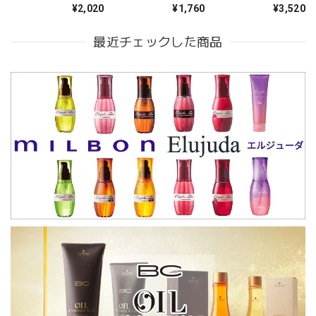
ーム 180g--
280ml--
680ml--
¥2,020
¥1,760
¥3,520
最近チェックした商品