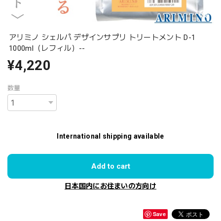
アリミノ シェルパ デザインサプリ トリートメント D-1
1000ml（レフィル）--
¥4,220
数量
International shipping available
Add to cart
日本国内にお住まいの方向け
Save