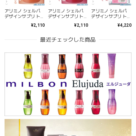
アリミノ シェルパ
アリミノ シェルパ
アリミノ シェルパ
デザインサプリ トリ
デザインサプリ トリ
デザインサプリ トリ
ートメントD-1
ートメントD-2
ートメント D-2
¥2,110
¥2,110
¥4,220
250g--
250g--
1000ml（レフィ
ル）--
最近チェックした商品