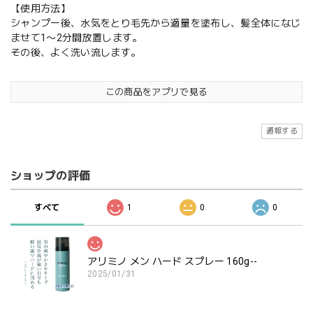
【使用方法】
シャンプー後、水気をとり毛先から適量を塗布し、髪全体になじ
ませて1〜2分間放置します。
その後、よく洗い流します。
この商品をアプリで見る
通報する
ショップの評価
すべて
1
0
0
アリミノ メン ハード スプレー 160g--
2025/01/31