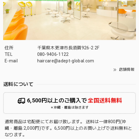
住所
千葉県木更津市長須賀926-2 2F
TEL
080-9406-1122
E-mail
haircare@adept-global.com
店舗情報
送料について
6,500円以上のご購入で
全国送料無料
＊沖縄・離島は除きます
通常商品は宅配便にてお届け致します。 送料は一律800円(沖
縄・離島:2,000円)です。6,500円以上のお買い上げで送料無料と
なります。