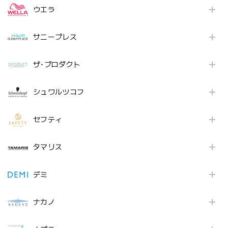
ウエラ
サニープレス
ザ･プロダクト
シュワルツコフ
セフティ
タマリス
デミ
ナカノ