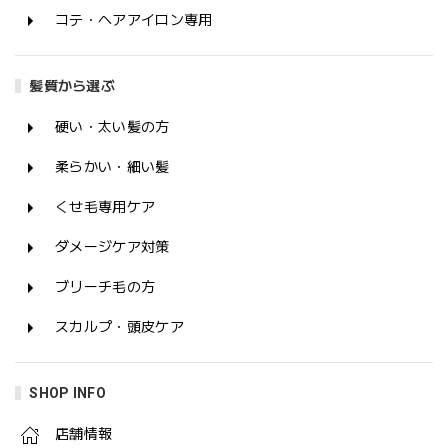
コテ・ヘアアイロン専用
髪質から選ぶ
硬い・太い髪の方
柔らかい・細い髪
くせ毛専用ケア
ダメージケア対策
ブリーチ毛の方
スカルプ・頭皮ケア
SHOP INFO
店舗情報