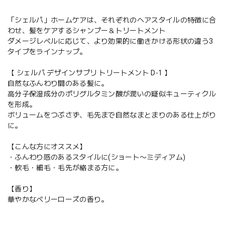
「シェルパ」ホームケアは、それぞれのヘアスタイルの特徴に合
わせ、髪をケアするシャンプー＆トリートメント
ダメージレベルに応じて、より効果的に働きかける形状の違う3
タイプをラインナップ。
【 シェルパ デザインサプリ トリートメント D-1 】
自然なふんわり間のある髪に。
高分子保湿成分のポリグルタミン酸が潤いの疑似キューティクル
を形成。
ボリュームをつぶさず、毛先まで自然なまとまりのある仕上がり
に。
【こんな方にオススメ】
・ふんわり感のあるスタイルに(ショート〜ミディアム)
・軟毛・細毛・毛先が絡まる方に。
【香り】
華やかなベリーローズの香り。