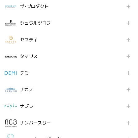
ザ･プロダクト
シュワルツコフ
セフティ
タマリス
デミ
ナカノ
ナプラ
ナンバースリー