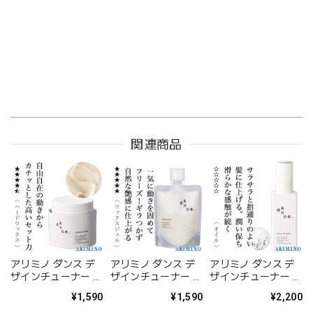
関連商品
アリミノ ダンス デ
アリミノ ダンス デ
アリミノ ダンス デ
ザインチューナー ロ
ザインチューナー ブ
ザインチューナー フ
ッキンムーブ 80g--
レイクキープ 120g-
ラプライマー
¥1,590
¥1,590
¥2,200
-
120ml--