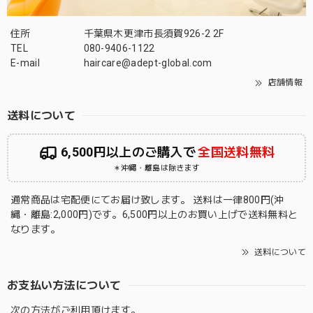
住所
千葉県木更津市長須賀926-2 2F
TEL
080-9406-1122
E-mail
haircare@adept-global.com
店舗情報
送料について
6,500円以上のご購入で
全国送料無料
＊沖縄・離島は除きます
通常商品は宅配便にてお届け致します。 送料は一律800円(沖
縄・離島:2,000円)です。6,500円以上のお買い上げで送料無料と
なります。
送料について
お支払い方法について
次の方法がご利用頂けます。