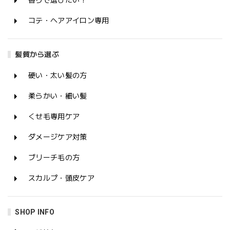
香りで選びたい！
コテ・ヘアアイロン専用
髪質から選ぶ
硬い・太い髪の方
柔らかい・細い髪
くせ毛専用ケア
ダメージケア対策
ブリーチ毛の方
スカルプ・頭皮ケア
SHOP INFO