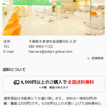
住所
千葉県木更津市長須賀926-2 2F
TEL
080-9406-1122
E-mail
haircare@adept-global.com
店舗情報
送料について
6,500円以上のご購入で
全国送料無料
＊沖縄・離島は除きます
通常商品は宅配便にてお届け致します。 送料は一律800円(沖
縄・離島:2,000円)です。6,500円以上のお買い上げで送料無料と