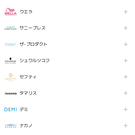
ウエラ
サニープレス
ザ･プロダクト
シュワルツコフ
セフティ
タマリス
デミ
ナカノ