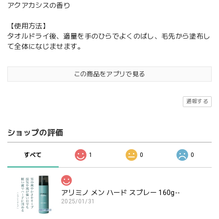
アクアカシスの香り
【使用方法】
タオルドライ後、適量を手のひらでよくのばし、毛先から塗布し
て全体になじませます。
この商品をアプリで見る
通報する
ショップの評価
すべて
1
0
0
アリミノ メン ハード スプレー 160g--
2025/01/31