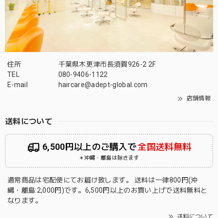
住所
千葉県木更津市長須賀926-2 2F
TEL
080-9406-1122
E-mail
haircare@adept-global.com
店舗情報
送料について
6,500円以上のご購入で
全国送料無料
＊沖縄・離島は除きます
通常商品は宅配便にてお届け致します。 送料は一律800円(沖
縄・離島:2,000円)です。6,500円以上のお買い上げで送料無料と
なります。
送料について