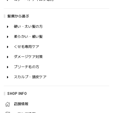
髪質から選ぶ
硬い・太い髪の方
柔らかい・細い髪
くせ毛専用ケア
ダメージケア対策
ブリーチ毛の方
スカルプ・頭皮ケア
SHOP INFO
店舗情報