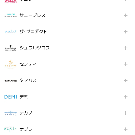
サニープレス
ザ･プロダクト
シュワルツコフ
セフティ
タマリス
デミ
ナカノ
ナプラ