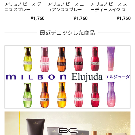
アリミノ ピース グ
アリミノ ピース ニ
アリミノ ピース ヌ
ロススプレー
ュアンススプレー
ーディーメイク スプ
200ml--
142g--
レー 97g--
¥1,760
¥1,760
¥1,760
最近チェックした商品