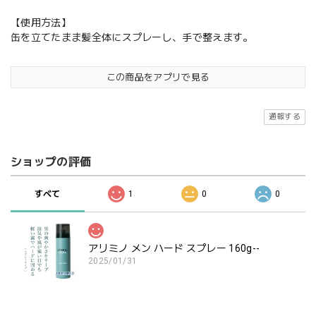
【使用方法】
缶を立てたまま髪全体にスプレーし、手で整えます。
この商品をアプリで見る
通報する
ショップの評価
すべて
1
0
0
アリミノ メン ハード スプレー 160g--
2025/01/31