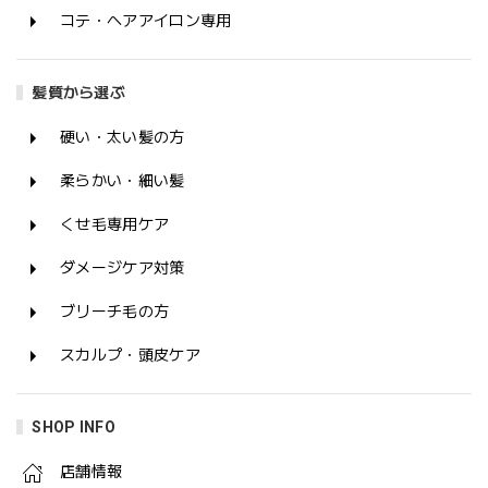
コテ・ヘアアイロン専用
髪質から選ぶ
硬い・太い髪の方
柔らかい・細い髪
くせ毛専用ケア
ダメージケア対策
ブリーチ毛の方
スカルプ・頭皮ケア
SHOP INFO
店舗情報