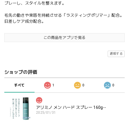
プレーし、スタイルを整えます。
毛先の動きや束感を持続させる「ラスティングポリマー」配合。
日差しケア成分配合。
この商品をアプリで見る
通報する
ショップの評価
すべて
1
0
0
アリミノ メン ハード スプレー 160g--
2025/01/31