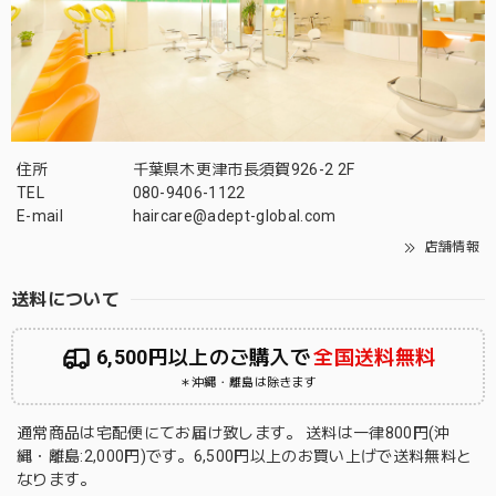
住所
千葉県木更津市長須賀926-2 2F
TEL
080-9406-1122
E-mail
haircare@adept-global.com
店舗情報
送料について
6,500円以上のご購入で
全国送料無料
＊沖縄・離島は除きます
通常商品は宅配便にてお届け致します。 送料は一律800円(沖
縄・離島:2,000円)です。6,500円以上のお買い上げで送料無料と
なります。