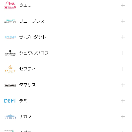
ウエラ
サニープレス
ザ･プロダクト
シュワルツコフ
セフティ
タマリス
デミ
ナカノ