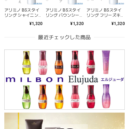
アリミノ BSスタイ
アリミノ BSスタイ
アリミノ BSスタイ
リング シャイニング
リング バウンシー
リング フリーズキー
スプレー 168g--
スプレー 189g--
プ スプレー 189g--
¥1,320
¥1,320
¥1,320
最近チェックした商品