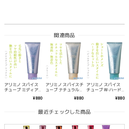
関連商品
アリミノ スパイス
アリミノ スパイスチ
アリミノ スパイス
チューブ ミディアム
ューブ ナチュラル
チューブ W-ハード
100g--
100g--
100g--
¥880
¥880
¥880
最近チェックした商品