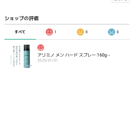
ショップの評価
すべて
1
0
0
アリミノ メン ハード スプレー 160g--
2025/01/31