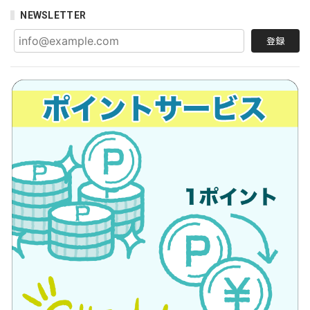
NEWSLETTER
登録