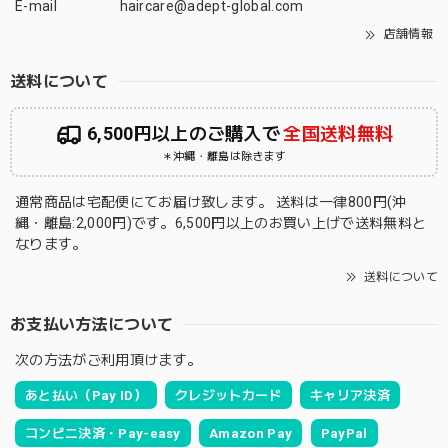
E-mail
haircare@adept-global.com
店舗情報
送料について
6,500円以上のご購入で
全国送料無料
＊沖縄・離島は除きます
通常商品は宅配便にてお届け致します。 送料は一律800円(沖
縄・離島:2,000円)です。6,500円以上のお買い上げで送料無料と
なります。
送料について
お支払い方法について
次の方法がご利用頂けます。
あと払い（Pay ID）
クレジットカード
キャリア決済
コンビニ決済・Pay-easy
Amazon Pay
PayPal