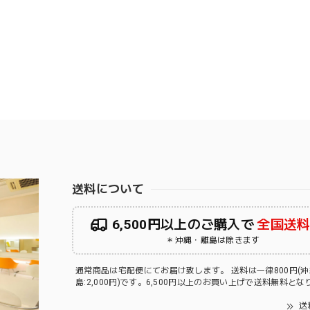
送料について
6,500円以上のご購入で
全国送
＊沖縄・離島は除きます
通常商品は宅配便にてお届け致します。 送料は一律800円(
島:2,000円)です。6,500円以上のお買い上げで送料無料と
送