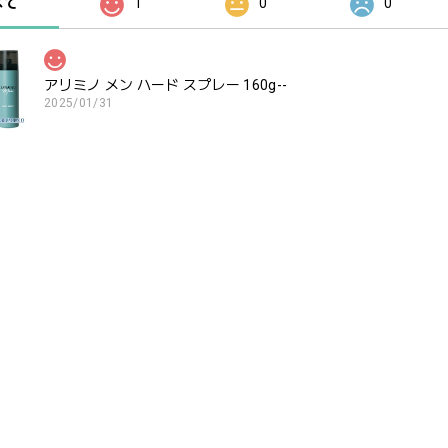
べて
1
0
0
アリミノ メン ハード スプレー 160g--
2025/01/31