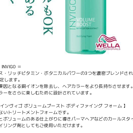
 INVIGO ＝
ス・リッチビタミン・ボタニカルパワーの3つを濃密ブレンドさ
設定します。
要因となる銅イオンを除去し、ヘアカラーをより長持ちさせます
ラーをさらに楽しむために設計されています。
 インヴィゴ ボリュームブースト ボディファイング フォーム 】
ないトリートメントフォームです。
とボリュームのある仕上がりに導きパーマヘアなどのカールスタ
イリング剤としてもご使用いただけます。