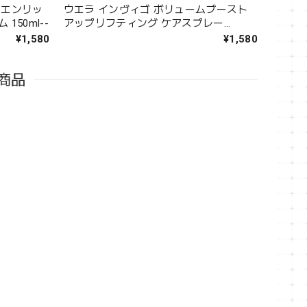
 エンリッ
ウエラ インヴィゴ ボリュームブースト
150ml--
アップリフティング ケアスプレー
150ml--
¥1,580
¥1,580
商品