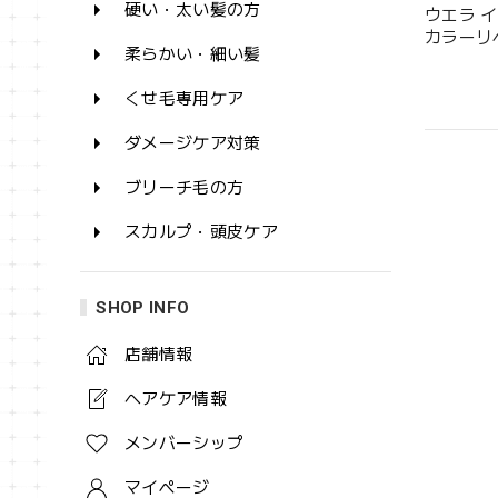
硬い・太い髪の方
ウエラ 
カラーリペ
柔らかい・細い髪
くせ毛専用ケア
ダメージケア対策
ブリーチ毛の方
スカルプ・頭皮ケア
SHOP INFO
店舗情報
ヘアケア情報
メンバーシップ
マイページ