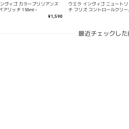
インヴィゴ カラーブリリアンス
ウエラ インヴィゴ ニュートリ
アリッチ 150ml--
チ フリズ コントロールクリーム 
¥1,590
最近チェックした