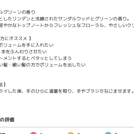
ルグリーンの香り
としたリンデンと洗練されたサンダルウッドとグリーンの香り。
軽やかなトップノートからフレッシュなフローラル、やさしいク
な方にオススメ 】
ボリュームを手に入れたい
1本をふんわりさせたい
トメントするとベタッとしてしまう
い髪・細い髪の方でボリュームを出したい
法】
ライした後、手のひらに適量を取り、手やブラシでなじませます
の評価