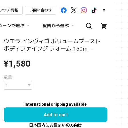
アケア情報
お問い合わせ
シーンで選ぶ
髪質から選ぶ
ウエラ インヴィゴ ボリュームブースト
ボディファイング フォーム 150ml--
¥1,580
数量
International shipping available
Add to cart
日本国内にお住まいの方向け