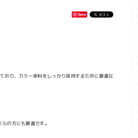
Save
れており、カラー染料をしっかり保持するために最適な
。
イルの方にも最適です。