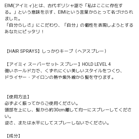
EIMI(アイミィ)とは、古代ギリシャ語で「私はここに存在す
る。」という意味を示す、EIMIという言葉からとって名づけられ
ました。
「自分らしさ」にこだわり、「自分」の個性を表現しようとする
あなたにピッタリ！
【HAIR SPRAYS】しっかりキープ（ヘアスプレー）
【アイミィ スーパーセット スプレー】HOLD LEVEL 4
強いホールド力で、くずれにくい美しいスタイルをつくり、
ドライヤー・アイロンの熱や紫外線から髪を守ります。
【使用方法】
必ずよく振ってからご使用ください。
頭部を上にし、髪から約30cm離して均一にスプレーしてくださ
い。
逆さ、または水平にしてスプレーしないでください。
【成分】