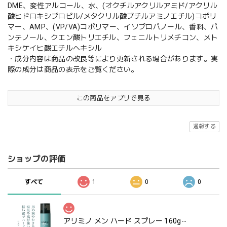
DME、変性アルコール、水、(オクチルアクリルアミド/アクリル
酸ヒドロキシプロピル/メタクリル酸ブチルアミノエチル)コポリ
マー、AMP、(VP/VA)コポリマー、イソプロパノール、香料、パ
ンテノール、クエン酸トリエチル、フェニルトリメチコン、メト
キシケイヒ酸エチルヘキシル
・成分内容は商品の改良等により更新される場合があります。実
際の成分は商品の表示をご覧ください。
この商品をアプリで見る
通報する
ショップの評価
すべて
1
0
0
アリミノ メン ハード スプレー 160g--