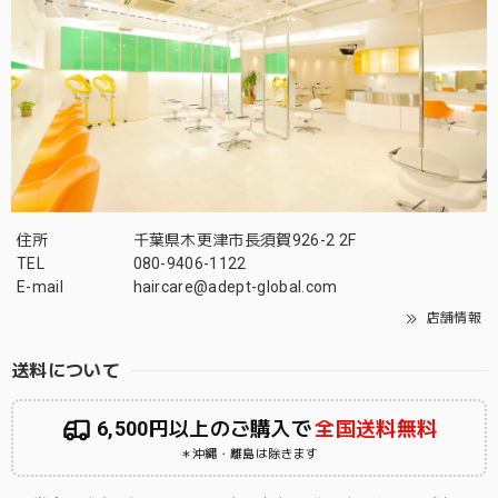
住所
千葉県木更津市長須賀926-2 2F
TEL
080-9406-1122
E-mail
haircare@adept-global.com
店舗情報
送料について
6,500円以上のご購入で
全国送料無料
＊沖縄・離島は除きます