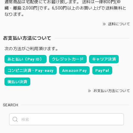
通常商品は宅配便にてお届け致します。 送料は一律800円(沖
縄・離島:2,000円)です。6,500円以上のお買い上げで送料無料と
なります。
送料について
お支払い方法について
次の方法がご利用頂けます。
あと払い（Pay ID）
クレジットカード
キャリア決済
コンビニ決済・Pay-easy
Amazon Pay
PayPal
後払い決済
お支払い方法について
SEARCH