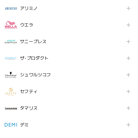
アリミノ
ウエラ
サニープレス
ザ･プロダクト
シュワルツコフ
セフティ
タマリス
デミ