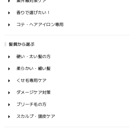
紫外線対策ケア
香りで選びたい！
コテ・ヘアアイロン専用
髪質から選ぶ
硬い・太い髪の方
柔らかい・細い髪
くせ毛専用ケア
ダメージケア対策
ブリーチ毛の方
スカルプ・頭皮ケア