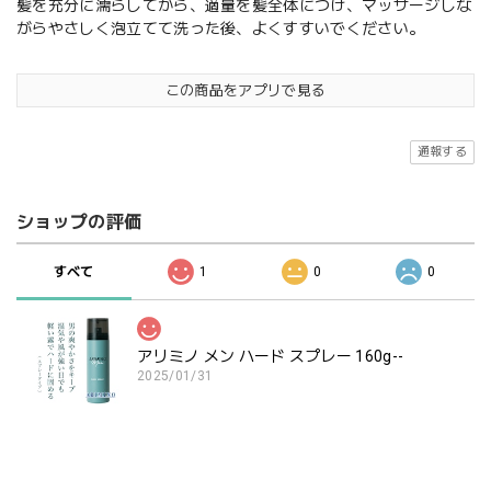
髪を充分に濡らしてから、適量を髪全体につけ、マッサージしな
がらやさしく泡立てて洗った後、よくすすいでください。
この商品をアプリで見る
通報する
ショップの評価
すべて
1
0
0
アリミノ メン ハード スプレー 160g--
2025/01/31