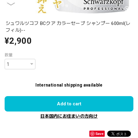
シュワルツコフ BCクア カラーセーブ シャンプー 600ml(レ
フィル)--
¥2,900
数量
International shipping available
Add to cart
日本国内にお住まいの方向け
Save