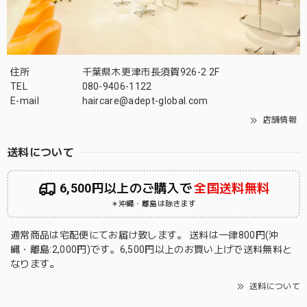
住所
千葉県木更津市長須賀926-2 2F
TEL
080-9406-1122
E-mail
haircare@adept-global.com
店舗情報
送料について
6,500円以上のご購入で
全国送料無料
＊沖縄・離島は除きます
通常商品は宅配便にてお届け致します。 送料は一律800円(沖
縄・離島:2,000円)です。6,500円以上のお買い上げで送料無料と
なります。
送料について