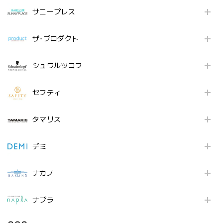
サニープレス
ザ･プロダクト
シュワルツコフ
セフティ
タマリス
デミ
ナカノ
ナプラ