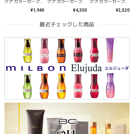
クア カラーセーブ
クア カラーセーブ
クア カラーセーブ
シャンプー 250ml--
シャンプー
トリートメント
¥1,940
¥4,350
¥2,520
750ml(ポンプ)--
250g--
最近チェックした商品