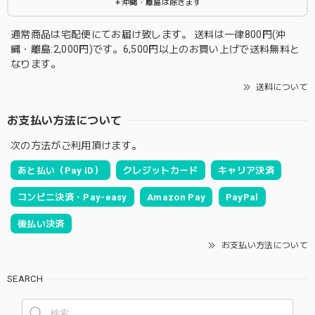
＊沖縄・離島は除きます
通常商品は宅配便にてお届け致します。 送料は一律800円(沖
縄・離島:2,000円)です。6,500円以上のお買い上げで送料無料と
なります。
送料について
お支払い方法について
次の方法がご利用頂けます。
あと払い（Pay ID）
クレジットカード
キャリア決済
コンビニ決済・Pay-easy
Amazon Pay
PayPal
後払い決済
お支払い方法について
SEARCH