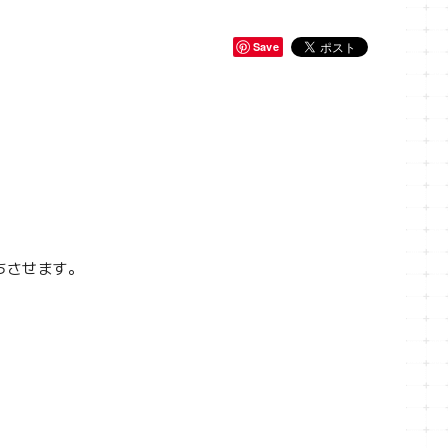
Save
ちさせます。