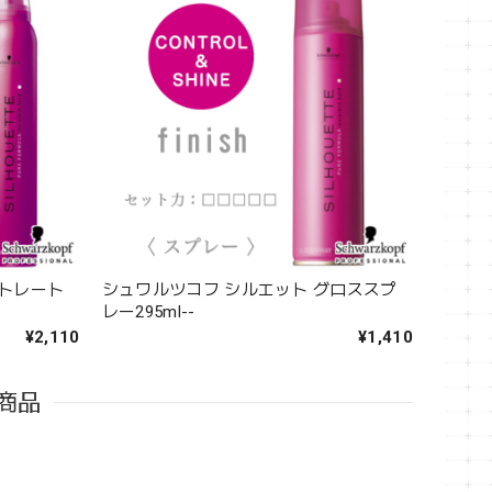
ストレート
シュワルツコフ シルエット グロススプ
レー295ml--
¥2,110
¥1,410
商品