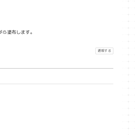
。
がら塗布します。
通報する