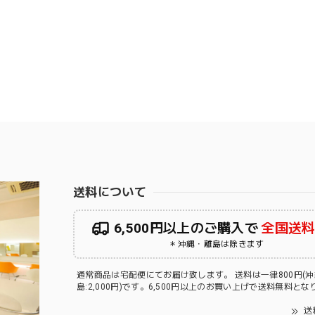
送料について
6,500円以上のご購入で
全国送
＊沖縄・離島は除きます
通常商品は宅配便にてお届け致します。 送料は一律800円(
島:2,000円)です。6,500円以上のお買い上げで送料無料と
送