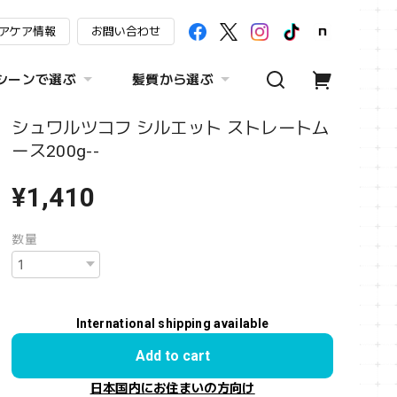
アケア情報
お問い合わせ
シーンで選ぶ
髪質から選ぶ
シュワルツコフ シルエット ストレートム
ース200g--
¥1,410
数量
International shipping available
Add to cart
日本国内にお住まいの方向け