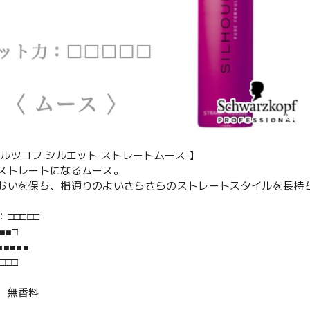
ワルツコフ シルエット ストレートムース 】
ストレートになるムース。
おいを保ち、指通りのよいさらさらのストレートスタイルを長持
□□□□□
■■□
■■■■
□□□
 無香料