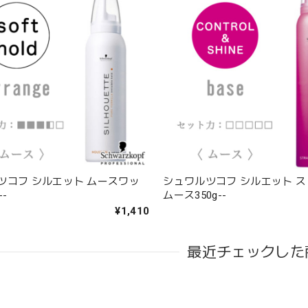
ツコフ シルエット ムースワッ
シュワルツコフ シルエット 
--
ムース350g--
¥1,410
最近チェックした