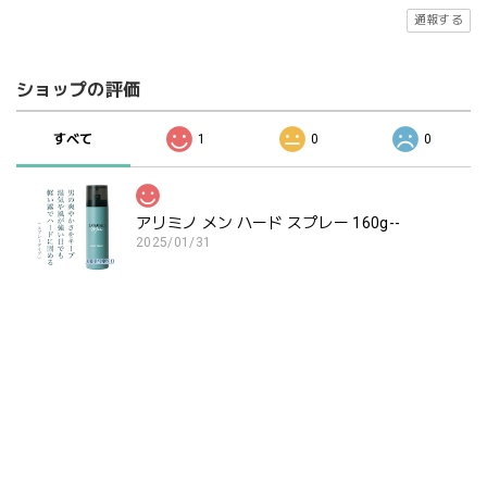
通報する
ショップの評価
すべて
1
0
0
アリミノ メン ハード スプレー 160g--
2025/01/31