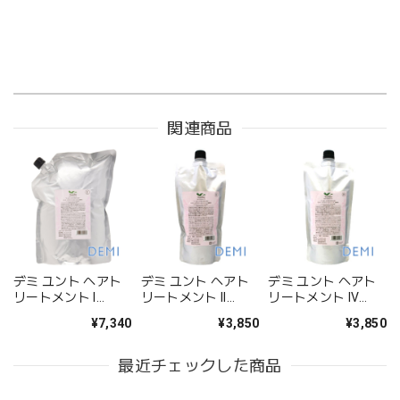
関連商品
デミ ユント ヘアト
デミ ユント ヘアト
デミ ユント ヘアト
リートメント I
リートメント II
リートメント IV
2000g(業務用)--
500g(レフィル)--
500g(レフィル)--
¥7,340
¥3,850
¥3,850
最近チェックした商品