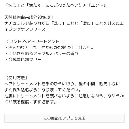
「洗う」と「満たす」にこだわったヘアケア『ユント』
天然植物由来成分90％以上。
ナチュラルでありながら「洗う」ことと「満た」ことを叶えたエ
イジングケアシリーズ。
【 ユント ヘアトリートメント I 】
・ふんわりとした、やわらかな髪に仕上げます。
・上品さを彩るアップルとベリーの香り
・合成着色料フリー
【使用方法】
ヘアトリートメントを手のひらに取り、髪の中間・毛先中心に
よく揉み込むようになじませてください。
地肌にトリートメントを残さないように注意しながら、なめらか
さが残る程度にすすぎます。
この商品をアプリで見る