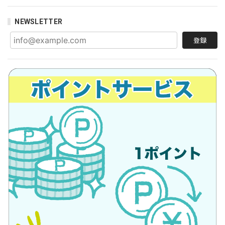
NEWSLETTER
登録