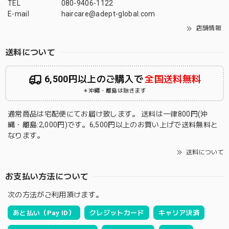
TEL
080-9406-1122
E-mail
haircare@adept-global.com
店舗情報
送料について
6,500円以上のご購入で
全国送料無料
＊沖縄・離島は除きます
通常商品は宅配便にてお届け致します。 送料は一律800円(沖
縄・離島:2,000円)です。6,500円以上のお買い上げで送料無料と
なります。
送料について
お支払い方法について
次の方法がご利用頂けます。
あと払い（Pay ID）
クレジットカード
キャリア決済