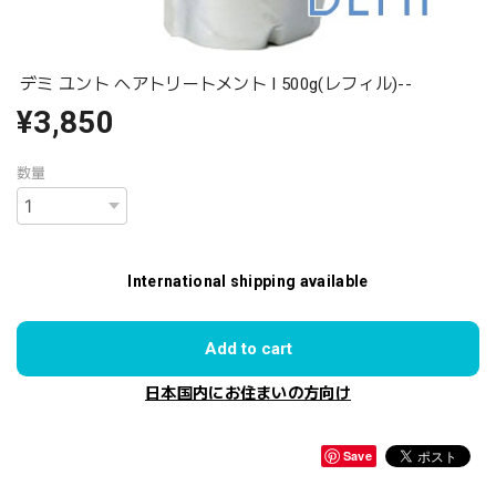
デミ ユント ヘアトリートメント I 500g(レフィル)--
¥3,850
数量
International shipping available
Add to cart
日本国内にお住まいの方向け
Save