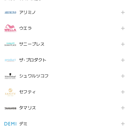
アリミノ
ウエラ
サニープレス
ザ･プロダクト
シュワルツコフ
セフティ
タマリス
デミ