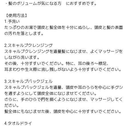
・髪のボリュームが気になる方 におすすめです。
【使用方法】
1.予洗い
たっぷりのお湯で頭皮と髪全体を十分にぬらし、頭皮と髪の表面
の汚れを落とします。
2.スキャルプクレンジング
スキャルプクレンジングを適量髪になじませ、よくマッサージを
しながら洗います。
その後、十分すすいでください。特に、耳の後ろ〜襟足、
耳まわりや生え際に流し残しがないよう十分すすいでください。
3.スキャルプパックジェル
スキャルプパックジェルを適量、頭皮や耳のうらを中心に手グシ
を通すようにして頭皮全体になじませてください。
さらに、手のひらで円を描くようになじませ、マッサージしてく
ださい。
髪全体にもなじませた後、頭皮を中心に十分すすいでください。
4.タオルドライ