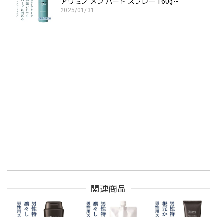
アリミノ メン ハード スプレー 160g--
2025/01/31
関連商品