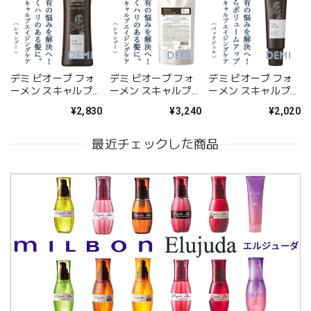
デミ ビオーブ フォ
デミ ビオーブ フォ
デミ ビオーブ フォ
ーメン スキャルプ
ーメン スキャルプ
ーメン スキャルプ
クレンジング
クレンジング
パックジェル 150g-
¥2,830
¥3,240
¥2,020
250ml【医薬部外
450ml(レフィル)
-
品】--
【医薬部外品】--
最近チェックした商品