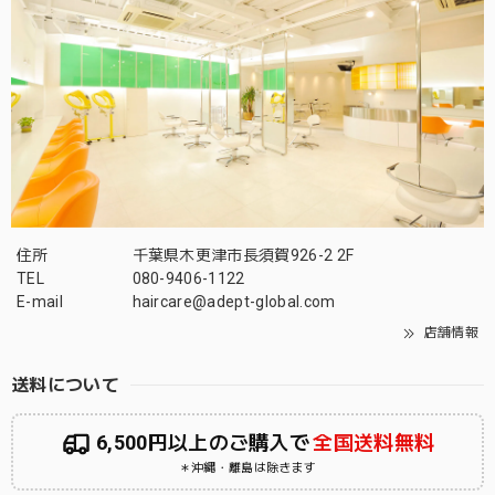
住所
千葉県木更津市長須賀926-2 2F
TEL
080-9406-1122
E-mail
haircare@adept-global.com
店舗情報
送料について
6,500円以上のご購入で
全国送料無料
＊沖縄・離島は除きます