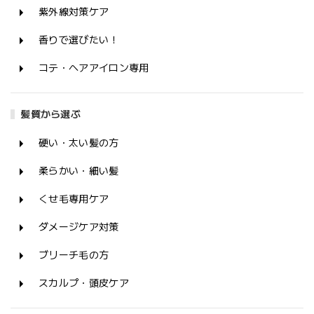
紫外線対策ケア
香りで選びたい！
コテ・ヘアアイロン専用
髪質から選ぶ
硬い・太い髪の方
柔らかい・細い髪
くせ毛専用ケア
ダメージケア対策
ブリーチ毛の方
スカルプ・頭皮ケア