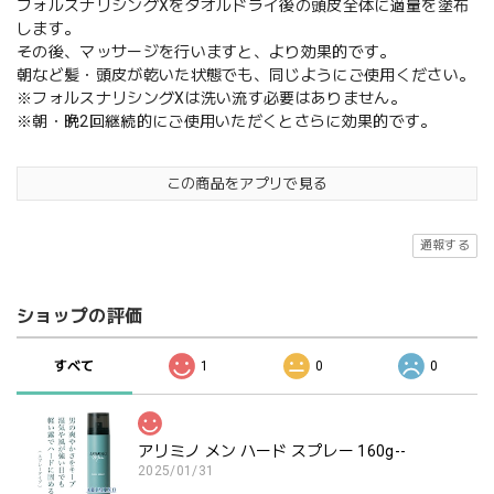
フォルスナリシングXをタオルドライ後の頭皮全体に適量を塗布
します。
その後、マッサージを行いますと、より効果的です。
朝など髪・頭皮が乾いた状態でも、同じようにご使用ください。
※フォルスナリシングXは洗い流す必要はありません。
※朝・晩2回継続的にご使用いただくとさらに効果的です。
この商品をアプリで見る
通報する
ショップの評価
すべて
1
0
0
アリミノ メン ハード スプレー 160g--
2025/01/31