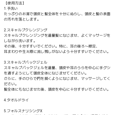
【使用方法】
1.予洗い
たっぷりのお湯で頭皮と髪全体を十分にぬらし、頭皮と髪の表面
の汚れを落とします。
2.スキャルプクレンジング
スキャルプクレンジングを適量髪になじませ、よくマッサージを
しながら洗います。
その後、十分すすいでください。特に、耳の後ろ〜襟足、
耳まわりや生え際に流し残しがないよう十分すすいでください。
3.スキャルプパックジェル
スキャルプパックジェルを適量、頭皮や耳のうらを中心に手グシ
を通すようにして頭皮全体になじませてください。
さらに、手のひらで円を描くようになじませ、マッサージしてく
ださい。
髪全体にもなじませた後、頭皮を中心に十分すすいでください。
4.タオルドライ
5.フォルスナリシングX