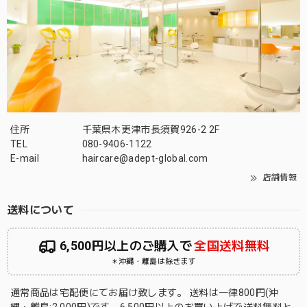
住所
千葉県木更津市長須賀926-2 2F
TEL
080-9406-1122
E-mail
haircare@adept-global.com
店舗情報
送料について
6,500円以上のご購入で
全国送料無料
＊沖縄・離島は除きます
通常商品は宅配便にてお届け致します。 送料は一律800円(沖
縄・離島:2,000円)です。6,500円以上のお買い上げで送料無料と