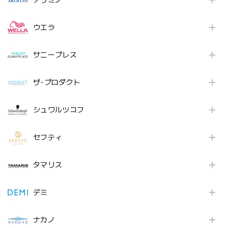
アリミノ
ウエラ
サニープレス
ザ･プロダクト
シュワルツコフ
セフティ
タマリス
デミ
ナカノ