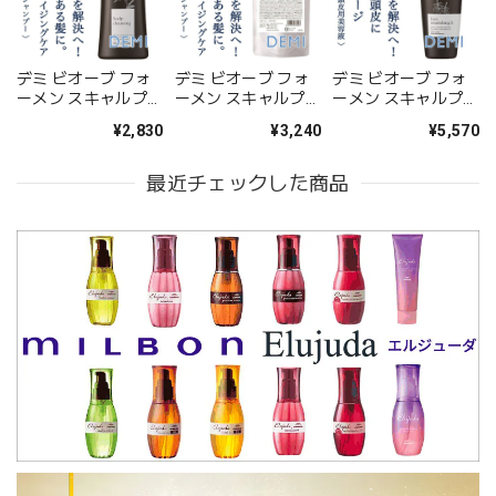
デミ ビオーブ フォ
デミ ビオーブ フォ
デミ ビオーブ フォ
ーメン スキャルプ
ーメン スキャルプ
ーメン スキャルプ
クレンジング
クレンジング
フォルスナリシング
¥2,830
¥3,240
¥5,570
250ml【医薬部外
450ml(レフィル)
X 150ml--
品】--
【医薬部外品】--
最近チェックした商品