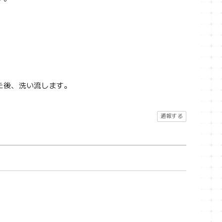
た後、洗い流します。
通報する