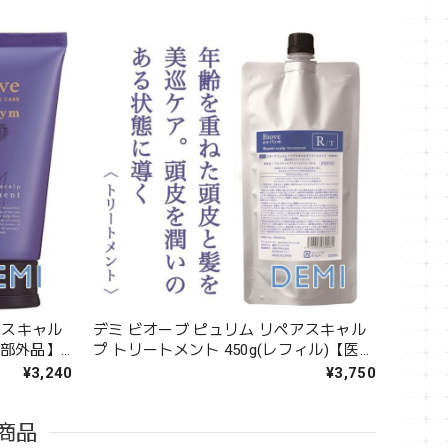
アスキャル
デミ ビオーブ ピュリム リペアスキャル
薬部外品】-
プ トリートメント 450g(レフィル)【医薬
部外品】--
¥3,240
¥3,750
商品