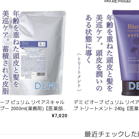
オーブ ピュリム リペアスキャル
デミ ビオーブ ピュリム リペ
プー 2000ml(業務用)【医薬部
プ トリートメント 240g【医
-
¥7,020
最近チェックした