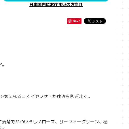
日本国内にお住まいの方向け
Save
ア。
きで気になるニオイやフケ・かゆみを防ぎます。
に清楚でかわいらしいローズ、リーフィーグリーン、穏
す。