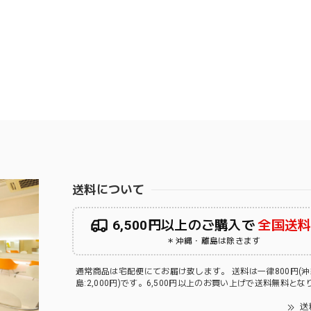
送料について
6,500円以上のご購入で
全国送
＊沖縄・離島は除きます
通常商品は宅配便にてお届け致します。 送料は一律800円(
島:2,000円)です。6,500円以上のお買い上げで送料無料と
送