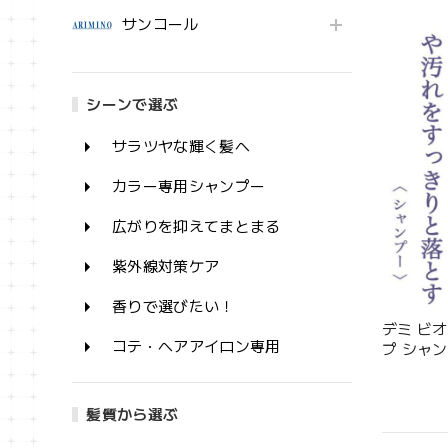
サンコール
シーンで選ぶ
サラツヤな輝く髪へ
カラー専用シャンプー
広がりを抑えてまとまる
紫外線対策ケア
香りで選びたい！
デミ ビ
コテ・ヘアアイロン専用
プ シャン
外品】--
髪質から選ぶ