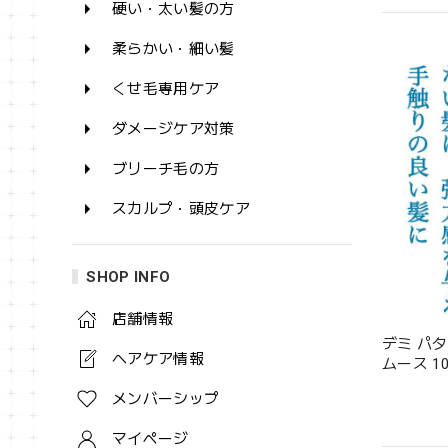
硬い・太い髪の方
柔らかい・細い髪
くせ毛専用ケア
ダメージケア対策
ブリーチ毛の方
スカルプ・頭皮ケア
SHOP INFO
店舗情報
デミ パ
ヘアケア情報
ムース 10
メンバーシップ
マイページ