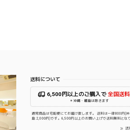
送料について
6,500円以上のご購入で
全国送
＊沖縄・離島は除きます
通常商品は宅配便にてお届け致します。 送料は一律800円(
島:2,000円)です。6,500円以上のお買い上げで送料無料と
送