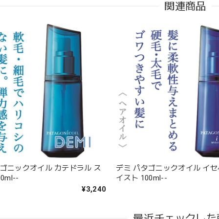
関連商品
タゴニックオイル カテドラル ス
デミ パタゴニックオイル イセ
0ml--
イスト 100ml--
¥3,240
最近チェックした