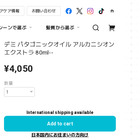
アケア情報
お問い合わせ
シーンで選ぶ
髪質から選ぶ
デミ パタゴニックオイル アルカニシオン
エクストラ 80ml--
¥4,050
数量
International shipping available
Add to cart
日本国内にお住まいの方向け