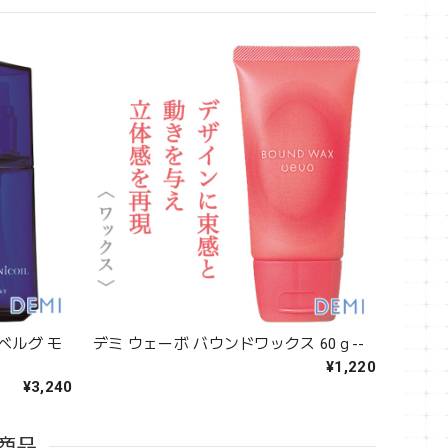
ベルグ モ
デミ ウェーボ バウンドワックス 60ｇ--
¥1,220
¥3,240
商品