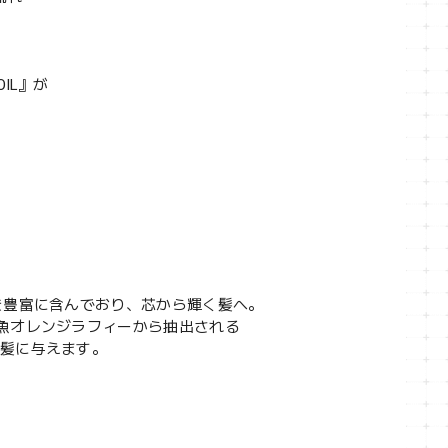
IL』が
を豊富に含んでおり、芯から輝く髪へ。
魚オレンジラフィーから抽出される
を髪に与えます。