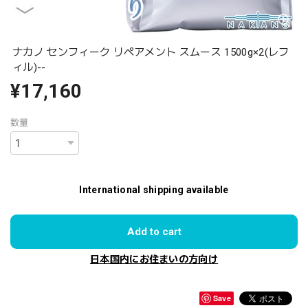
ナカノ センフィーク リペアメント スムース 1500g×2(レフ
ィル)--
¥17,160
数量
International shipping available
Add to cart
日本国内にお住まいの方向け
Save