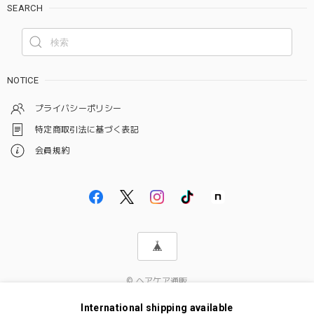
SEARCH
NOTICE
プライバシーポリシー
特定商取引法に基づく表記
会員規約
© ヘアケア通販
International shipping available