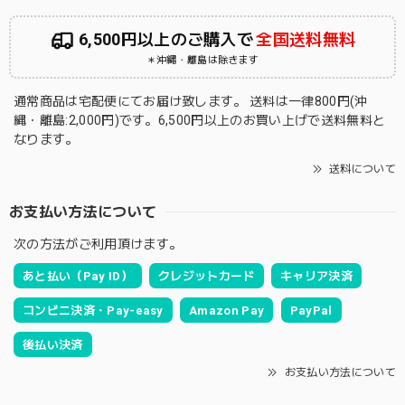
6,500円以上のご購入で
全国送料無料
＊沖縄・離島は除きます
通常商品は宅配便にてお届け致します。 送料は一律800円(沖
縄・離島:2,000円)です。6,500円以上のお買い上げで送料無料と
なります。
送料について
お支払い方法について
次の方法がご利用頂けます。
あと払い（Pay ID）
クレジットカード
キャリア決済
コンビニ決済・Pay-easy
Amazon Pay
PayPal
後払い決済
お支払い方法について