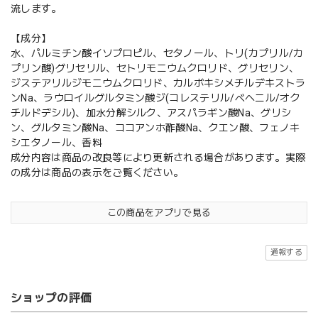
流します。
【成分】
水、パルミチン酸イソプロピル、セタノール、トリ(カプリル/カ
プリン酸)グリセリル、セトリモニウムクロリド、グリセリン、
ジステアリルジモニウムクロリド、カルボキシメチルデキストラ
ンNa、ラウロイルグルタミン酸ジ(コレステリル/ベヘニル/オク
チルドデシル)、加水分解シルク、アスパラギン酸Na、グリシ
ン、グルタミン酸Na、ココアンホ酢酸Na、クエン酸、フェノキ
シエタノール、香料
成分内容は商品の改良等により更新される場合があります。実際
の成分は商品の表示をご覧ください。
この商品をアプリで見る
通報する
ショップの評価