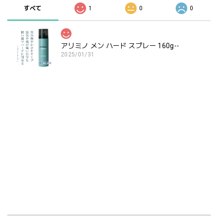
すべて
1
0
0
アリミノ メン ハード スプレー 160g--
2025/01/31