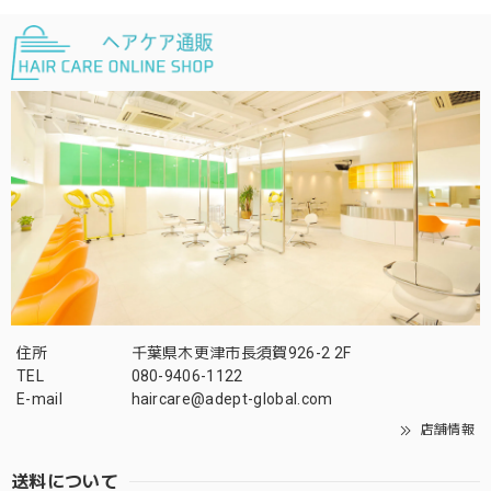
住所
千葉県木更津市長須賀926-2 2F
TEL
080-9406-1122
E-mail
haircare@adept-global.com
店舗情報
送料について