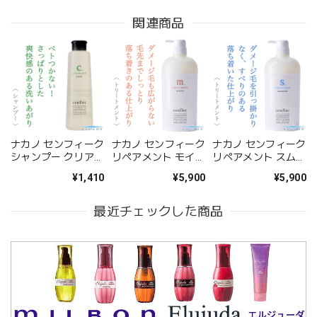
関連商品
ナカノ センフィーク
ナカノ センフィーク
ナカノ センフィーク
シャンプー クリア
リペアメント モイス
リペアメント スムー
335ml--
ト 670g--
ス 670g--
¥1,410
¥5,900
¥5,900
最近チェックした商品