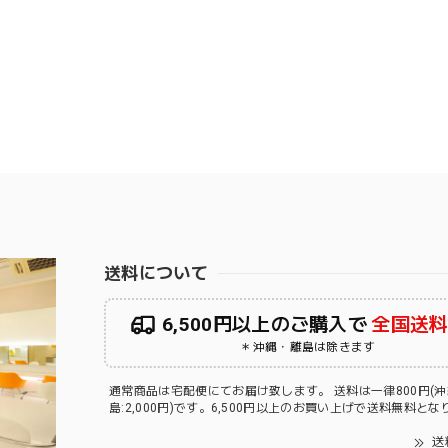
送料について
6,500円以上のご購入で
全国送
＊沖縄・離島は除きます
通常商品は宅配便にてお届け致します。 送料は一律800円(
島:2,000円)です。6,500円以上のお買い上げで送料無料と
送