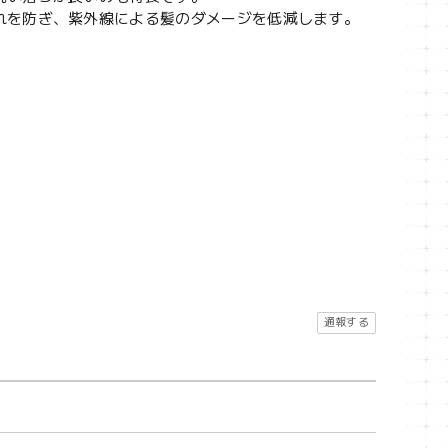
れを防ぎ、紫外線による髪のダメージを低減します。
通報する