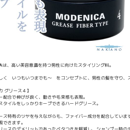
NICAは、高い美容意識を持つ男性に向けたスタイリング料。
しく いつもいつまでも〜 をコンセプトに、男性の髪を守り、
カ グリース４】
ー配合で伸びが良く、動きや毛束感も表現。
スタイルをしっかりキープできるハードグリース。
ース特有のツヤを与えながらも、ファイバー成分を配合していま
現できます。
リースのデメリットであったベタつきを軽減し、シャンプー時の