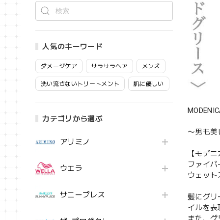
人気のキーワード
ダメージケア
サラサラヘア
メンズ
洗い流さないトリートメント
肌に優しい
MODE
カテゴリから選ぶ
〜男も美
アリミノ
【モデニ
ファイバ
ウエラ
ウェット
サニープレス
髪にグリ
イルを表
また、グ