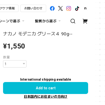
アケア情報
お問い合わせ
シーンで選ぶ
髪質から選ぶ
ナカノ モデニカ グリース４ 90g--
¥1,550
数量
International shipping available
Add to cart
日本国内にお住まいの方向け