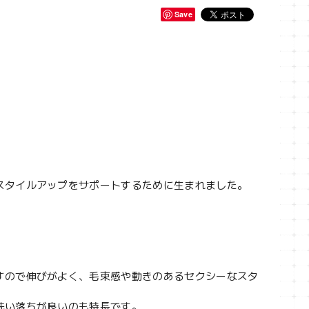
Save
スタイルアップをサポートするために生まれました。
すので伸びがよく、毛束感や動きのあるセクシーなスタ
洗い落ちが良いのも特長です。