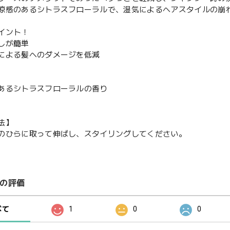
涼感のあるシトラスフローラルで、湿気によるヘアスタイルの崩
イント！
しが簡単
による髪へのダメージを低減
あるシトラスフローラルの香り
法】
のひらに取って伸ばし、スタイリングしてください。
の評価
べて
1
0
0