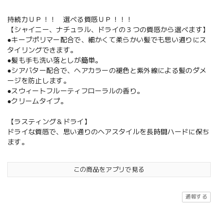
持続力ＵＰ！！ 選べる質感ＵＰ！！！
【シャイニー、ナチュラル、ドライの３つの質感から選べます】
●キープポリマー配合で、細かくて柔らかい髪でも思い通りにス
タイリングできます。
●髪も手も洗い落としが簡単。
●シアバター配合で、ヘアカラーの褪色と紫外線による髪のダメ
ージを防止します。
●スウィートフルーティフローラルの香り。
●クリームタイプ。
【ラスティング＆ドライ】
ドライな質感で、思い通りのヘアスタイルを長時間ハードに保ち
ます。
この商品をアプリで見る
通報する