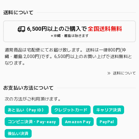
送料について
6,500円以上のご購入で
全国送料無料
＊沖縄・離島は除きます
通常商品は宅配便にてお届け致します。 送料は一律800円(沖
縄・離島:2,000円)です。6,500円以上のお買い上げで送料無料と
なります。
送料について
お支払い方法について
次の方法がご利用頂けます。
あと払い（Pay ID）
クレジットカード
キャリア決済
コンビニ決済・Pay-easy
Amazon Pay
PayPal
後払い決済