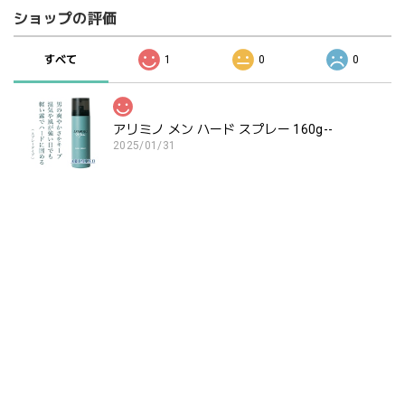
ショップの評価
すべて
1
0
0
アリミノ メン ハード スプレー 160g--
2025/01/31