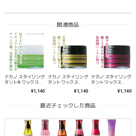
関連商品
ナカノ スタイリング
ナカノ スタイリング
ナカノ スタイリング
タントN ワックス
タントワックス
タントワックス
3（ライトハード）
7（ラスティング&シ
7（ラスティング&ナ
¥1,140
¥1,140
¥1,140
90g--
ャイニー）90g--
チュラル）90g--
最近チェックした商品