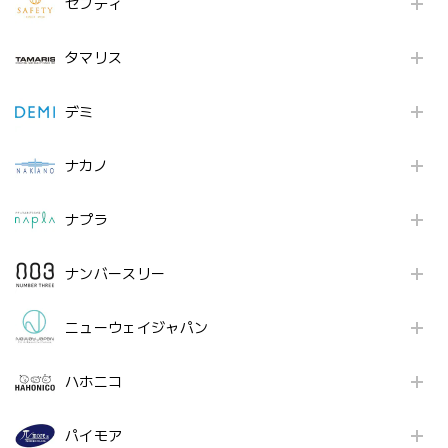
セフティ
タマリス
デミ
ナカノ
ナプラ
ナンバースリー
ニューウェイジャパン
ハホニコ
パイモア